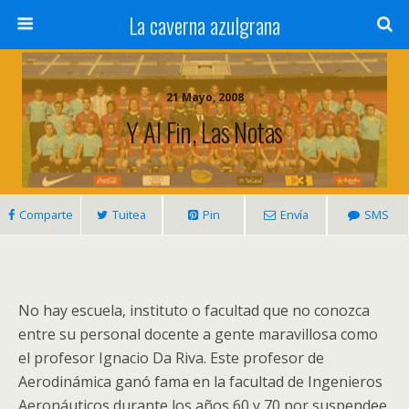
La caverna azulgrana
21 Mayo, 2008
Y Al Fin, Las Notas
Comparte
Tuitea
Pin
Envía
SMS
No hay escuela, instituto o facultad que no conozca
entre su personal docente a gente maravillosa como
el profesor Ignacio Da Riva. Este profesor de
Aerodinámica ganó fama en la facultad de Ingenieros
Aeronáuticos durante los años 60 y 70 por suspendee