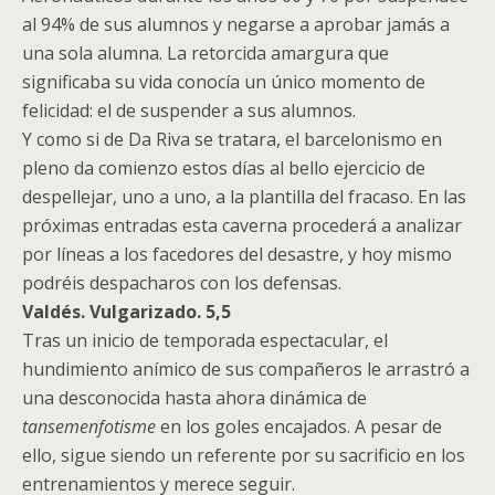
al 94% de sus alumnos y negarse a aprobar jamás a
una sola alumna. La retorcida amargura que
significaba su vida conocía un único momento de
felicidad: el de suspender a sus alumnos.
Y como si de Da Riva se tratara, el barcelonismo en
pleno da comienzo estos días al bello ejercicio de
despellejar, uno a uno, a la plantilla del fracaso. En las
próximas entradas esta caverna procederá a analizar
por líneas a los facedores del desastre, y hoy mismo
podréis despacharos con los defensas.
Valdés. Vulgarizado. 5,5
Tras un inicio de temporada espectacular, el
hundimiento anímico de sus compañeros le arrastró a
una desconocida hasta ahora dinámica de
tansemenfotisme
en los goles encajados. A pesar de
ello, sigue siendo un referente por su sacrificio en los
entrenamientos y merece seguir.