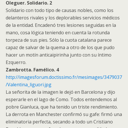
Oleguer. Solidario. 2
Solidario con todo tipo de causas nobles, como los
delanteros rivales y los deplorables servicios médicos
de la entidad. Encadenó tres lesiones seguidas en la
mano, cosa lógica teniendo en cuenta la rotunda
torpeza de sus pies. Sólo la cuota catalana parece
capaz de salvar de la quema a otro de los que pudo
hacer un motín anticaipirinha junto con su íntimo
Ezquerro.
Zambrotta. Famélico. 4
http://imagesforum.doctissimo.fr/mesimages/3479037
/Valentina_liguori.jpg
La señorita de la imagen le dejó en Barcelona y dijo
esperarle en el lago de Como. Todos entendemos al
pobre Gianluca, que ha tenido un triste rendimiento.
La derrota en Manchester confirmó su gafe: firmó una
eliminatoria perfecta, secando a todo un Cristiano