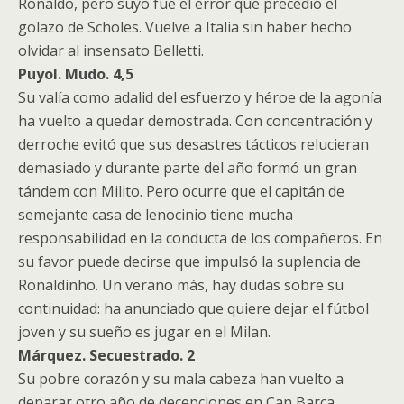
Ronaldo, pero suyo fue el error que precedió el
golazo de Scholes. Vuelve a Italia sin haber hecho
olvidar al insensato Belletti.
Puyol. Mudo. 4,5
Su valía como adalid del esfuerzo y héroe de la agonía
ha vuelto a quedar demostrada. Con concentración y
derroche evitó que sus desastres tácticos relucieran
demasiado y durante parte del año formó un gran
tándem con Milito. Pero ocurre que el capitán de
semejante casa de lenocinio tiene mucha
responsabilidad en la conducta de los compañeros. En
su favor puede decirse que impulsó la suplencia de
Ronaldinho. Un verano más, hay dudas sobre su
continuidad: ha anunciado que quiere dejar el fútbol
joven y su sueño es jugar en el Milan.
Márquez. Secuestrado. 2
Su pobre corazón y su mala cabeza han vuelto a
deparar otro año de decepciones en Can Barça.