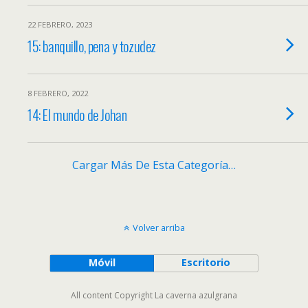
22 FEBRERO, 2023
15: banquillo, pena y tozudez
8 FEBRERO, 2022
14: El mundo de Johan
Cargar Más De Esta Categoría…
Volver arriba
Móvil
Escritorio
All content Copyright La caverna azulgrana