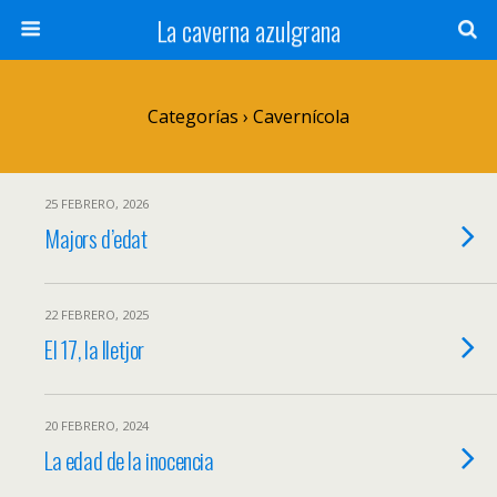
La caverna azulgrana
Categorías ›
Cavernícola
25 FEBRERO, 2026
Majors d’edat
22 FEBRERO, 2025
El 17, la lletjor
20 FEBRERO, 2024
La edad de la inocencia