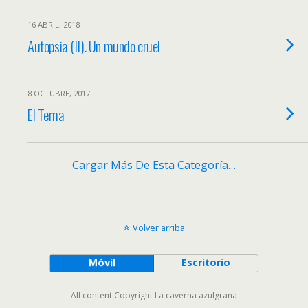
16 ABRIL, 2018
Autopsia (II). Un mundo cruel
8 OCTUBRE, 2017
El Tema
Cargar Más De Esta Categoría…
Volver arriba
Móvil
Escritorio
All content Copyright La caverna azulgrana