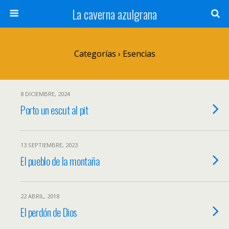
La caverna azulgrana
Categorías ›
Esencias
8 DICIEMBRE, 2024
Porto un escut al pit
13 SEPTIEMBRE, 2023
El pueblo de la montaña
22 ABRIL, 2018
El perdón de Dios