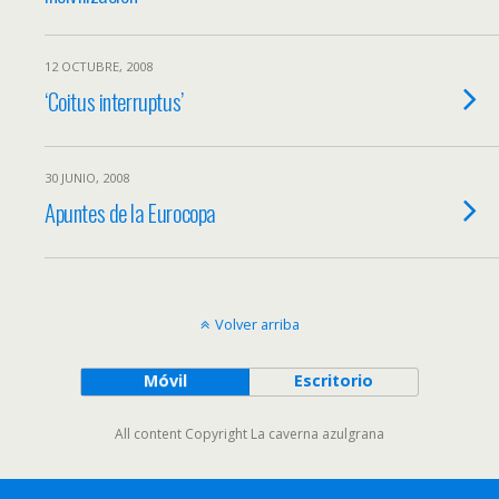
12 OCTUBRE, 2008
‘Coitus interruptus’
30 JUNIO, 2008
Apuntes de la Eurocopa
Volver arriba
Móvil
Escritorio
All content Copyright La caverna azulgrana