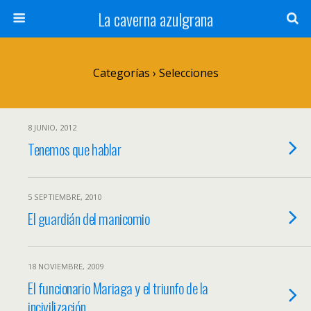
La caverna azulgrana
Categorías ›
Selecciones
8 JUNIO, 2012
Tenemos que hablar
5 SEPTIEMBRE, 2010
El guardián del manicomio
18 NOVIEMBRE, 2009
El funcionario Mariaga y el triunfo de la
incivilización