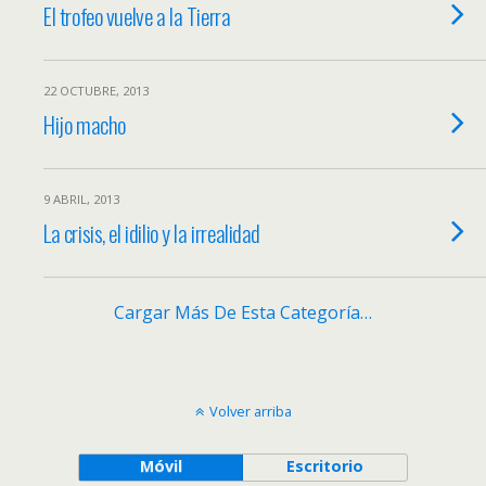
El trofeo vuelve a la Tierra
22 OCTUBRE, 2013
Hijo macho
9 ABRIL, 2013
La crisis, el idilio y la irrealidad
Cargar Más De Esta Categoría…
Volver arriba
Móvil
Escritorio