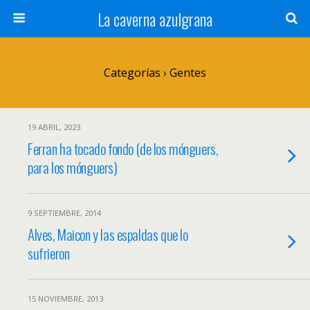
La caverna azulgrana
Categorías ›
Gentes
19 ABRIL, 2023
Ferran ha tocado fondo (de los mónguers,
para los mónguers)
9 SEPTIEMBRE, 2014
Alves, Maicon y las espaldas que lo
sufrieron
15 NOVIEMBRE, 2013