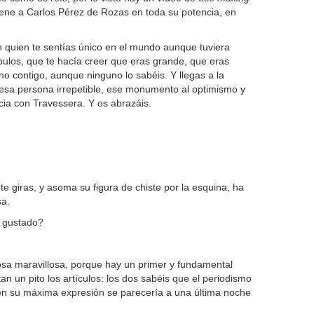
iene a Carlos Pérez de Rozas en toda su potencia, en
n quien te sentías único en el mundo aunque tuviera
pulos, que te hacía creer que eras grande, que eras
no contigo, aunque ninguno lo sabéis. Y llegas a la
 esa persona irrepetible, ese monumento al optimismo y
ia con Travessera. Y os abrazáis.
 te giras, y asoma su figura de chiste por la esquina, ha
sa.
a gustado?
osa maravillosa, porque hay un primer y fundamental
an un pito los artículos: los dos sabéis que el periodismo
n su máxima expresión se parecería a una última noche