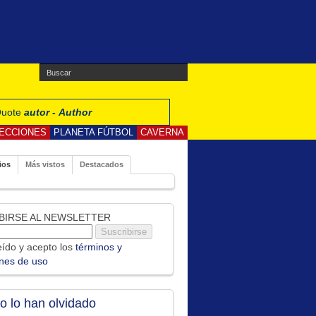
 Quote
autor - Author
ECCIONES
PLANETA FÚTBOL
CAVERNA
ios
Más vistos
Destacados
BIRSE AL NEWSLETTER
ído y acepto los
términos y
ones de uso
no lo han olvidado