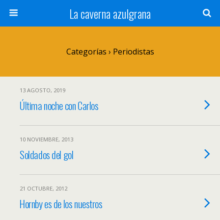
La caverna azulgrana
Categorías ›
Periodistas
13 AGOSTO, 2019
Última noche con Carlos
10 NOVIEMBRE, 2013
Soldados del gol
21 OCTUBRE, 2012
Hornby es de los nuestros