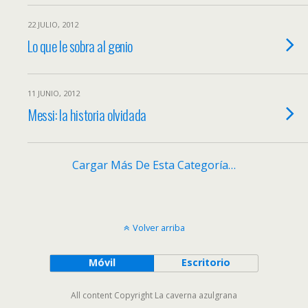
22 JULIO, 2012
Lo que le sobra al genio
11 JUNIO, 2012
Messi: la historia olvidada
Cargar Más De Esta Categoría…
Volver arriba
Móvil
Escritorio
All content Copyright La caverna azulgrana