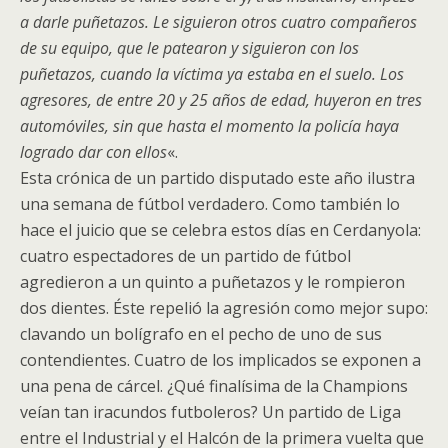
a darle puñetazos. Le siguieron otros cuatro compañeros
de su equipo, que le patearon y siguieron con los
puñetazos, cuando la víctima ya estaba en el suelo. Los
agresores, de entre 20 y 25 años de edad, huyeron en tres
automóviles, sin que hasta el momento la policía haya
logrado dar con ellos
«.
Esta crónica de un partido disputado este año ilustra
una semana de fútbol verdadero. Como también lo
hace el juicio que se celebra estos días en Cerdanyola:
cuatro espectadores de un partido de fútbol
agredieron a un quinto a puñetazos y le rompieron
dos dientes. Éste repelió la agresión como mejor supo:
clavando un bolígrafo en el pecho de uno de sus
contendientes. Cuatro de los implicados se exponen a
una pena de cárcel. ¿Qué finalísima de la Champions
veían tan iracundos futboleros? Un partido de Liga
entre el Industrial y el Halcón de la primera vuelta que