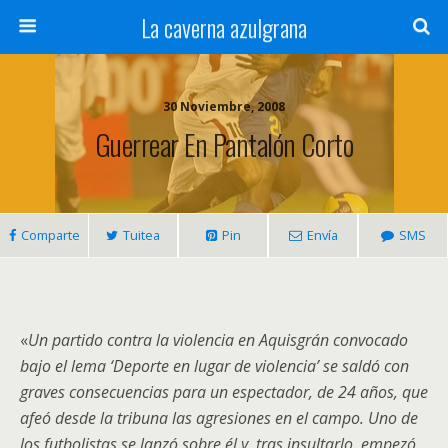
La caverna azulgrana
30 Noviembre, 2008
Guerrear En Pantalón Corto
Comparte
Tuitea
Pin
Envía
SMS
«
Un partido contra la violencia en Aquisgrán convocado
bajo el lema ‘Deporte en lugar de violencia’ se saldó con
graves consecuencias para un espectador, de 24 años, que
afeó desde la tribuna las agresiones en el campo. Uno de
los futbolistas se lanzó sobre él y, tras insultarlo, empezó