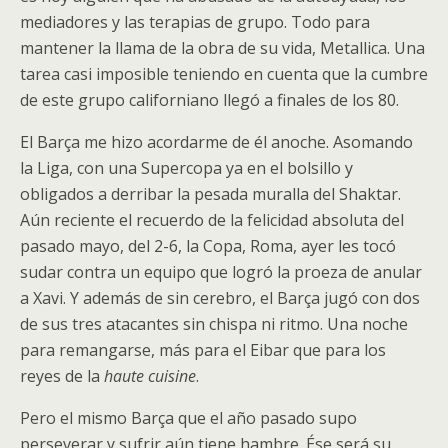
mediadores y las terapias de grupo. Todo para
mantener la llama de la obra de su vida, Metallica. Una
tarea casi imposible teniendo en cuenta que la cumbre
de este grupo californiano llegó a finales de los 80.
El Barça me hizo acordarme de él anoche. Asomando
la Liga, con una Supercopa ya en el bolsillo y
obligados a derribar la pesada muralla del Shaktar.
Aún reciente el recuerdo de la felicidad absoluta del
pasado mayo, del 2-6, la Copa, Roma, ayer les tocó
sudar contra un equipo que logró la proeza de anular
a Xavi. Y además de sin cerebro, el Barça jugó con dos
de sus tres atacantes sin chispa ni ritmo. Una noche
para remangarse, más para el Eibar que para los
reyes de la
haute cuisine
.
Pero el mismo Barça que el año pasado supo
perseverar y sufrir aún tiene hambre. Ése será su