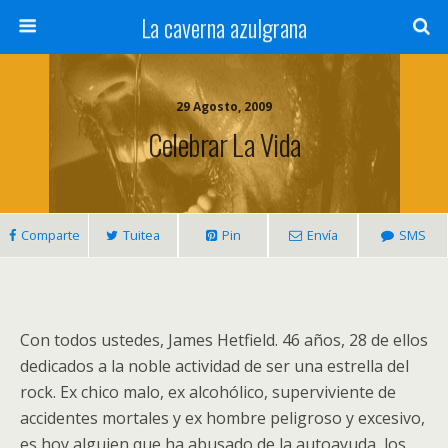
La caverna azulgrana
29 Agosto, 2009
Celebrar La Vida
Comparte
Tuitea
Pin
Envía
SMS
Con todos ustedes, James Hetfield. 46 años, 28 de ellos
dedicados a la noble actividad de ser una estrella del
rock. Ex chico malo, ex alcohólico, superviviente de
accidentes mortales y ex hombre peligroso y excesivo,
es hoy alguien que ha abusado de la autoayuda, los