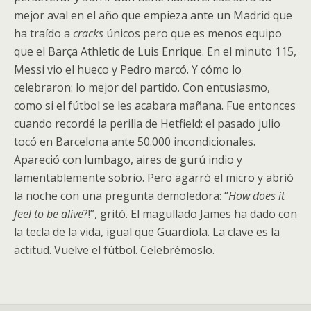
mejor aval en el año que empieza ante un Madrid que
ha traído a
cracks
únicos pero que es menos equipo
que el Barça Athletic de Luis Enrique. En el minuto 115,
Messi vio el hueco y Pedro marcó. Y cómo lo
celebraron: lo mejor del partido. Con entusiasmo,
como si el fútbol se les acabara mañana. Fue entonces
cuando recordé la perilla de Hetfield: el pasado julio
tocó en Barcelona ante 50.000 incondicionales.
Apareció con lumbago, aires de gurú indio y
lamentablemente sobrio. Pero agarró el micro y abrió
la noche con una pregunta demoledora: “
How does it
feel to be alive
?!”, gritó. El magullado James ha dado con
la tecla de la vida, igual que Guardiola. La clave es la
actitud. Vuelve el fútbol. Celebrémoslo.