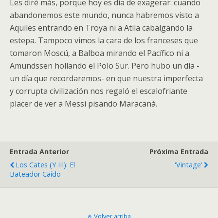
Les diré más, porque hoy es día de exagerar: cuando
abandonemos este mundo, nunca habremos visto a
Aquiles entrando en Troya ni a Atila cabalgando la
estepa. Tampoco vimos la cara de los franceses que
tomaron Moscú, a Balboa mirando el Pacífico ni a
Amundssen hollando el Polo Sur. Pero hubo un día -
un día que recordaremos- en que nuestra imperfecta
y corrupta civilización nos regaló el escalofriante
placer de ver a Messi pisando Maracaná.
Entrada Anterior
Próxima Entrada
Los Cates (y III): El
'Vintage'
Bateador Caído
Volver arriba