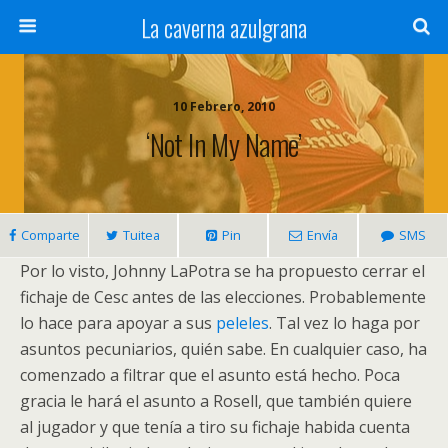
La caverna azulgrana
10 Febrero, 2010
‘Not In My Name’
Comparte
Tuitea
Pin
Envía
SMS
Por lo visto, Johnny LaPotra se ha propuesto cerrar el
fichaje de Cesc antes de las elecciones. Probablemente
lo hace para apoyar a sus
peleles
. Tal vez lo haga por
asuntos pecuniarios, quién sabe. En cualquier caso, ha
comenzado a filtrar que el asunto está hecho. Poca
gracia le hará el asunto a Rosell, que también quiere
al jugador y que tenía a tiro su fichaje habida cuenta