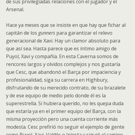
de sus privilegiadas relaciones con el jugador y el
Arsenal.
Hace ya meses que se insiste en que hay que fichar al
capitán de los
gunners
para garantizar el relevo
generacional de Xavi. Hay un clamor absoluto para
que así sea. Hasta parece que es íntimo amigo de
Puyol, Xavi y compañía. En esta Caverna somos de
rencores largos y olvidos complejos y nos gustaría
que Cesc, que abandonó el Barça por impaciencia y
profesionalidad, siga su carrera en Highbury,
disfrutando de su merecido contrato, de su brazalete
y de ese equipo de medio pelo donde él es la
superestrella. Si hubiera querido, no les quepa duda
que estaría ya en el primer equipo del Barça, con la
misma proyección pero una cuenta corriente más
modesta. Cesc prefirió no seguir el ejemplo de gente
como Puyol, Xavi, Valdés o Iniesta y siguió el camino