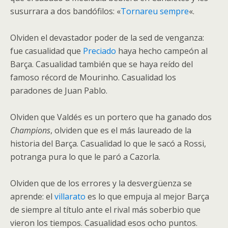
susurrara a dos bandófilos: «
Tornareu sempre
«.
Olviden el devastador poder de la sed de venganza:
fue casualidad que
Preciado
haya hecho campeón al
Barça. Casualidad también que se haya reído del
famoso récord de Mourinho. Casualidad los
paradones de Juan Pablo.
Olviden que Valdés es un portero que ha ganado dos
Champions
, olviden que es el más laureado de la
historia del Barça. Casualidad lo que le sacó a Rossi,
potranga pura lo que le paró a Cazorla.
Olviden que de los errores y la desvergüenza se
aprende: el
villarato
es lo que empuja al mejor Barça
de siempre al título ante el rival más soberbio que
vieron los tiempos. Casualidad esos ocho puntos.