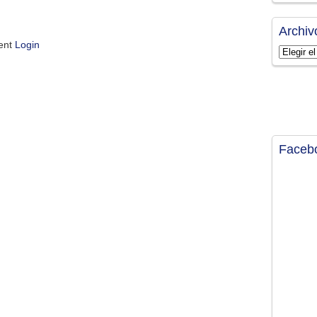
Archiv
ment
Login
Archivos
Faceb