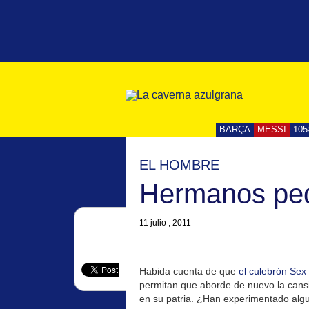
BARÇA
MESSI
105
EL HOMBRE
Hermanos pe
11 julio , 2011
Habida cuenta de que
el culebrón Sex
permitan que aborde de nuevo la cansi
en su patria. ¿Han experimentado alguna