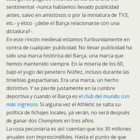
sentimental -nunca habíamos llevado publicidad
antes, salvo en amistosos o por la miniatura de TV3,
etc.- y ético -¿debe el Barça relacionarse con una
dictadura?-.
En este rincón medieval estamos furibundamente en
contra de cualquier publicidad. No llevar publicidad ha
sido una marca histórica del Barça, una marca que
hemos mantenido siempre. En la miseria de los 60,
bajo el yugo del pesetero Núñez, incluso durante las
tinieblas gaspartianas. Era una marca, un hecho
distintivo. Y se pierde justamente en la cumbre
deportiva y cuando el Barça es
el club del mundo con
más ingresos
. Si alguna vez el Athletic se salta su
política de fichajes locales, ya verán, no será después
de ganar dos
Champions
en tres años.
La cosa pecuniaria es así: cuentan que los 30 millones
anuales son imprescindibles. Hasta el punto de que