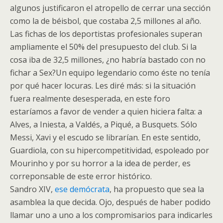
algunos justificaron el atropello de cerrar una sección
como la de béisbol, que costaba 2,5 millones al año.
Las fichas de los deportistas profesionales superan
ampliamente el 50% del presupuesto del club. Si la
cosa iba de 32,5 millones, ¿no habría bastado con no
fichar a Sex?Un equipo legendario como éste no tenía
por qué hacer locuras. Les diré más: si la situación
fuera realmente desesperada, en este foro
estaríamos a favor de vender a quien hiciera falta: a
Alves, a Iniesta, a Valdés, a Piqué, a Busquets. Sólo
Messi, Xavi y el escudo se librarían. En este sentido,
Guardiola, con su hipercompetitividad, espoleado por
Mourinho y por su horror a la idea de perder, es
correponsable de este error histórico.
Sandro XIV,
ese demócrata
, ha propuesto que sea la
asamblea la que decida. Ojo, después de haber podido
llamar uno a uno a los compromisarios para indicarles