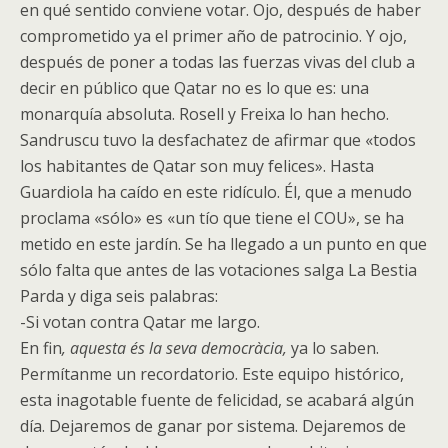
en qué sentido conviene votar. Ojo, después de haber
comprometido ya el primer año de patrocinio. Y ojo,
después de poner a todas las fuerzas vivas del club a
decir en público que Qatar no es lo que es: una
monarquía absoluta. Rosell y Freixa lo han hecho.
Sandruscu tuvo la desfachatez de afirmar que «todos
los habitantes de Qatar son muy felices». Hasta
Guardiola ha caído en este ridículo. Él, que a menudo
proclama «sólo» es «un tío que tiene el COU», se ha
metido en este jardín. Se ha llegado a un punto en que
sólo falta que antes de las votaciones salga La Bestia
Parda y diga seis palabras:
-Si votan contra Qatar me largo.
En fin
, aquesta és la seva democràcia,
ya lo saben.
Permítanme un recordatorio. Este equipo histórico,
esta inagotable fuente de felicidad, se acabará algún
día. Dejaremos de ganar por sistema. Dejaremos de