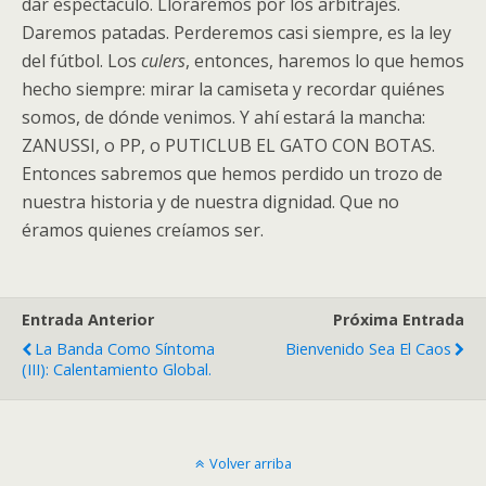
dar espectáculo. Lloraremos por los arbitrajes.
Daremos patadas. Perderemos casi siempre, es la ley
del fútbol. Los
culers
, entonces, haremos lo que hemos
hecho siempre: mirar la camiseta y recordar quiénes
somos, de dónde venimos. Y ahí estará la mancha:
ZANUSSI, o PP, o PUTICLUB EL GATO CON BOTAS.
Entonces sabremos que hemos perdido un trozo de
nuestra historia y de nuestra dignidad. Que no
éramos quienes creíamos ser.
Entrada Anterior
Próxima Entrada
La Banda Como Síntoma
Bienvenido Sea El Caos
(III): Calentamiento Global.
Volver arriba