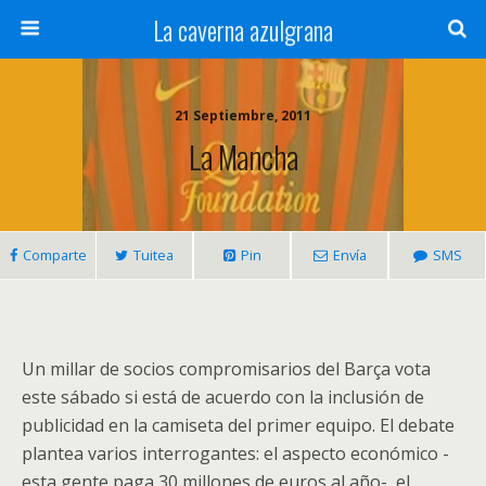
La caverna azulgrana
21 Septiembre, 2011
La Mancha
Comparte
Tuitea
Pin
Envía
SMS
Un millar de socios compromisarios del Barça vota
este sábado si está de acuerdo con la inclusión de
publicidad en la camiseta del primer equipo. El debate
plantea varios interrogantes: el aspecto económico -
esta gente paga 30 millones de euros al año-, el