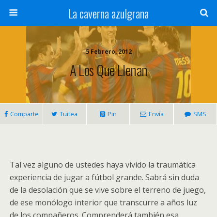
La caverna azulgrana
5 Febrero, 2012
A Los Que Llenan
Comparte
Tuitea
Pin
Envía
SMS
Tal vez alguno de ustedes haya vivido la traumática
experiencia de jugar a fútbol grande. Sabrá sin duda
de la desolación que se vive sobre el terreno de juego,
de ese monólogo interior que transcurre a años luz
de los compañeros. Comprenderá también esa