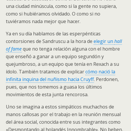
una ciudad minúscula, como si la gente no supiera,
como si hubiéramos olvidado. O como si no
tuviéramos nada mejor que hacer.
Ya en su día hablamos de las esperpénticas
contorsiones de Sandruscu a la hora de
elegir un
hall
of fame
que no tenga relación alguna con el hombre
que enseñó a ganar a un equipo segundón y
quejumbroso, a un equipo que tenía en Rexach a su
ídolo. También tratamos de explicar
cómo nació la
infinita inquina del nuñismo hacia Cruyff
. Perdonen,
pues, que nos tomemos a guasa los últimos
movimientos de esta junta rencorosa.
Uno se imagina a estos simpáticos muchachos de
manos callosas por el trabajo en la reunión mensual
del área social, conocida entre sus integrantes como
«Desmontando al holandés Innombrable». No beben,