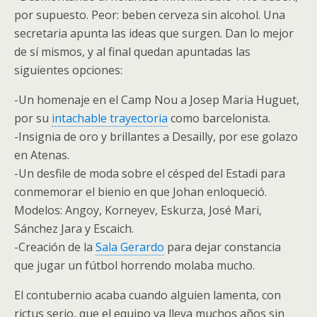
por supuesto. Peor: beben cerveza sin alcohol. Una
secretaria apunta las ideas que surgen. Dan lo mejor
de sí mismos, y al final quedan apuntadas las
siguientes opciones:
-Un homenaje en el Camp Nou a Josep Maria Huguet,
por su
intachable trayectoria
como barcelonista.
-Insignia de oro y brillantes a Desailly, por ese golazo
en Atenas.
-Un desfile de moda sobre el césped del Estadi para
conmemorar el bienio en que Johan enloqueció.
Modelos: Angoy, Korneyev, Eskurza, José Mari,
Sánchez Jara y Escaich.
-Creación de la
Sala Gerardo
para dejar constancia
que jugar un fútbol horrendo molaba mucho.
El contubernio acaba cuando alguien lamenta, con
rictus serio, que el equipo ya lleva muchos años sin