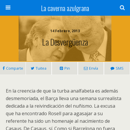
La caverna azulgrana
14 Febrero, 2013
La Desvergüenza
Comparte
Tuitea
Pin
Envía
SMS
En la creencia de que la turba analfabeta es además
desmemoriada, el Barça lleva una semana surrealista
dedicada a la reivindicación del nuñismo. La excusa
que ha encontrado Rosell para agasajar a su
referente ha sido un homenaje al nacimiento de
Casaus. De Casaus, sí. Como si Barcelona no fuera