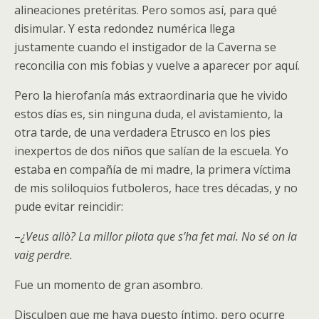
alineaciones pretéritas. Pero somos así, para qué
disimular. Y esta redondez numérica llega
justamente cuando el instigador de la Caverna se
reconcilia con mis fobias y vuelve a aparecer por aquí.
Pero la hierofanía más extraordinaria que he vivido
estos días es, sin ninguna duda, el avistamiento, la
otra tarde, de una verdadera Etrusco en los pies
inexpertos de dos niños que salían de la escuela. Yo
estaba en compañía de mi madre, la primera víctima
de mis soliloquios futboleros, hace tres décadas, y no
pude evitar reincidir:
–
¿Veus allò? La millor pilota que s’ha fet mai. No sé on la
vaig perdre.
Fue un momento de gran asombro.
Disculpen que me haya puesto íntimo, pero ocurre