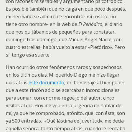
con razones miserables y argumentario psicotrópico.
Es posible también que no caiga en que poco después,
mi hermano se admiró de encontrar mi rostro -no
tiene otro nombre- en la web de
El Periódico
, el diario
que nos quitábamos de pequeños para constatar,
domingo tras domingo, que Miquel Àngel Nadal, con
cuatro estrellas, había vuelto a estar «Pletórico». Pero
sí, tengo esa suerte.
Han ocurrido otros fenómenos raros y sospechosos
en los últimos días. Mi querido Diego me hizo llegar
días atrás
este documento
, un homenaje al tiempo en
que a este rincón sólo se acercaban incondicionales
para sumar, con enorme regocijo del autor, cinco
visitas al día. Hoy me veo en la urgencia de hablar de
mí, ya que he comprobado, atónito, que, con ésta, son
ya 500 entradas. «Qué lástima de juventud», me decía
aquella señora, tanto tiempo atrás, cuando le recitaba