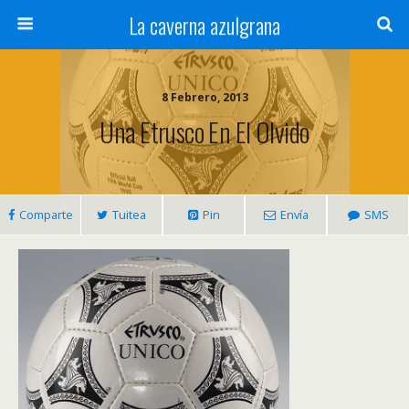
La caverna azulgrana
8 Febrero, 2013
Una Etrusco En El Olvido
Comparte
Tuitea
Pin
Envía
SMS