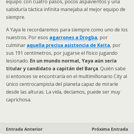
equipo: con cuatro pasos, pocos aspavientos y una
sabiduría táctica infinita manejaba al mejor equipo de
siempre.
A Yaya le recordaremos para siempre como uno de los
nuestros. Por esos
agarrones a Drogba
, por
culminar
aquella precisa asistencia de Keita
, por
sus 191 centímetros, por jugarse el físico jugando
lesionado.
En un mundo normal, Yaya aún sería
titular y candidato a capitán del Barça
. Quién sabe
si entonces se encontraría en el multimillonario City al
único centrocampista del planeta capaz de mirarle
desde las alturas. La vida, decíamos, puede ser muy
caprichosa.
Entrada Anterior
Próxima Entrada