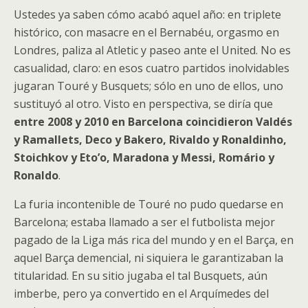
Ustedes ya saben cómo acabó aquel año: en triplete
histórico, con masacre en el Bernabéu, orgasmo en
Londres, paliza al Atletic y paseo ante el United. No es
casualidad, claro: en esos cuatro partidos inolvidables
jugaran Touré y Busquets; sólo en uno de ellos, uno
sustituyó al otro. Visto en perspectiva, se diría que
entre 2008 y 2010 en Barcelona coincidieron Valdés
y Ramallets, Deco y Bakero, Rivaldo y Ronaldinho,
Stoichkov y Eto’o, Maradona y Messi, Romário y
Ronaldo
.
La furia incontenible de Touré no pudo quedarse en
Barcelona; estaba llamado a ser el futbolista mejor
pagado de la Liga más rica del mundo y en el Barça, en
aquel Barça demencial, ni siquiera le garantizaban la
titularidad. En su sitio jugaba el tal Busquets, aún
imberbe, pero ya convertido en el Arquímedes del