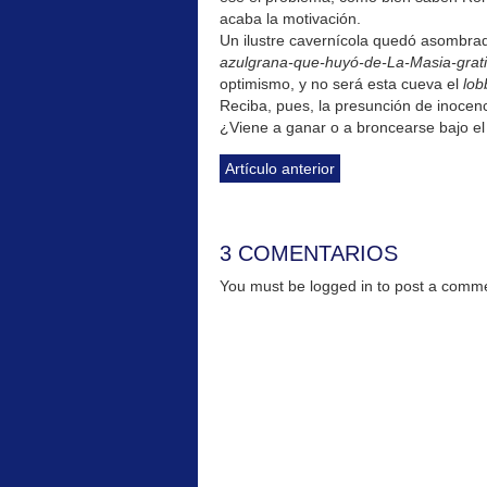
acaba la motivación.
Un ilustre cavernícola quedó asombra
azulgrana-que-huyó-de-La-Masia-grati
optimismo, y no será esta cueva el
lob
Reciba, pues, la presunción de inocenci
¿Viene a ganar o a broncearse bajo e
Artículo anterior
3 COMENTARIOS
You must be logged in to post a com