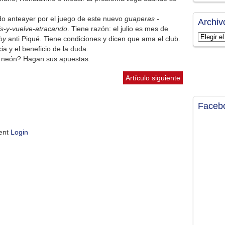
do anteayer por el juego de este nuevo
guaperas -
Archiv
s-y-vuelve-atracando
. Tiene razón: el julio es mes de
Archivos
by
anti Piqué. Tiene condiciones y dicen que ama el club.
a y el beneficio de la duda.
l neón? Hagan sus apuestas.
Artículo siguiente
Faceb
ment
Login