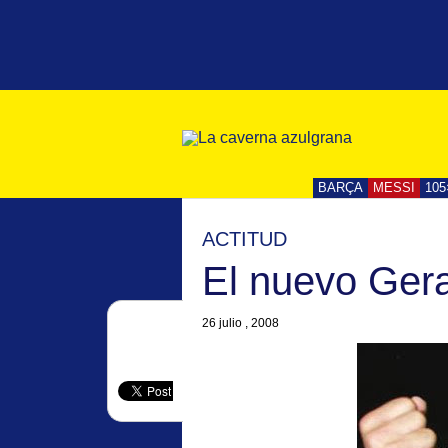
BARÇA
MESSI
105
ACTITUD
El nuevo Ger
26 julio , 2008