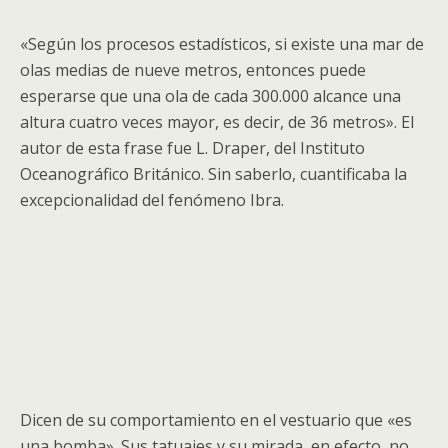
«Según los procesos estadísticos, si existe una mar de
olas medias de nueve metros, entonces puede
esperarse que una ola de cada 300.000 alcance una
altura cuatro veces mayor, es decir, de 36 metros». El
autor de esta frase fue L. Draper, del Instituto
Oceanográfico Británico. Sin saberlo, cuantificaba la
excepcionalidad del fenómeno Ibra.
Dicen de su comportamiento en el vestuario que «es
una bomba». Sus tatuajes y su mirada, en efecto, no