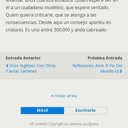
levantar unos cuantos estadios. Quien espere ver en
él a un ciudadano modélico, que espere sentado.
Quien quiera criticarle, que se atenga a las
consecuencias. Desde aquí un consejo: a
parteu les
criatures
. Es uno entre 300.000 y anda cabreado.
Entrada Anterior
Próxima Entrada
Once Ingleses Con Otras
Reflexiones Ante El Fin Del
Tantas Sartenes
Mundo (I)
Volver arriba
Móvil
Escritorio
All content Copyright La caverna azulgrana