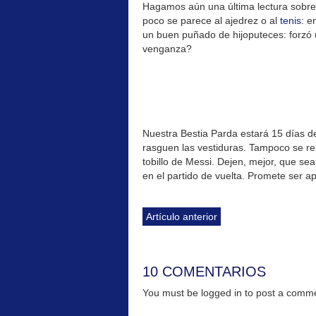
Hagamos aún una última lectura sobre 
poco se parece al ajedrez o al
tenis
: e
un buen puñado de hijoputeces: forzó u
venganza?
Nuestra Bestia Parda estará 15 días de 
rasguen las vestiduras. Tampoco se re
tobillo de Messi. Dejen, mejor, que sea
en el partido de vuelta. Promete ser ap
Artículo anterior
10 COMENTARIOS
You must be logged in to post a com