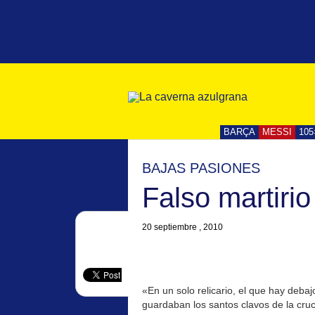
BARÇA
MESSI
105
BAJAS PASIONES
Falso martirio
20 septiembre , 2010
«En un solo relicario, el que hay debaj
guardaban los santos clavos de la cruc