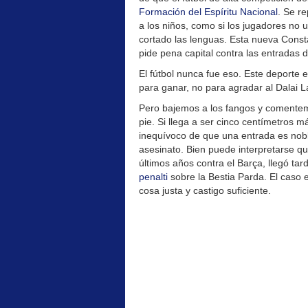
Formación del Espíritu Nacional
. Se r
a los niños, como si los jugadores no u
cortado las lenguas. Esta nueva Consta
pide pena capital contra las entradas 
El fútbol nunca fue eso. Este deporte 
para ganar, no para agradar al Dalai 
Pero bajemos a los fangos y comentemo
pie. Si llega a ser cinco centímetros m
inequívoco de que una entrada es nobl
asesinato. Bien puede interpretarse qu
últimos años contra el Barça, llegó ta
penalti
sobre la Bestia Parda. El caso e
cosa justa y castigo suficiente.