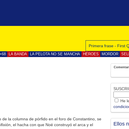
Primera frase - First
×68
LA BANDA
LA PELOTA NO SE MANCHA
HÉROES
MORDOR
SEL
Comentar
SUSCRI
He le
condici
o de la columna de pórfido en el foro de Constantino, se
Ellos 
ifixión, el hacha con que Noé construyó el arca y el