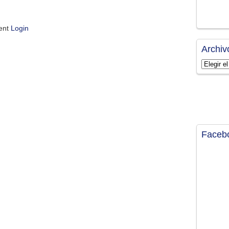
ment
Login
Archiv
Archivos
Faceb