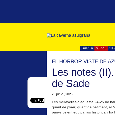
BARÇA
MESSI
105
EL HORROR VISTE DE A
Les notes (II
de Sade
23 junio , 2025
Les meravelles d’aquesta 24-25 no hau
quant de plaer, quant de patiment, al 
panys veient equiparros històrics, i h