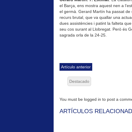
el Barça, ens mostra aquest nen a l’est
el germà. Gerard Martín ha passat de
recurs brutal, que va quallar una actu
dues assistències i patint la falteta que
seu cos surant al Llobregat. Però és G
sagrada orla de la 24-25.
Artículo anterior
Destacado
You must be logged in to post a com
ARTÍCULOS RELACIONA