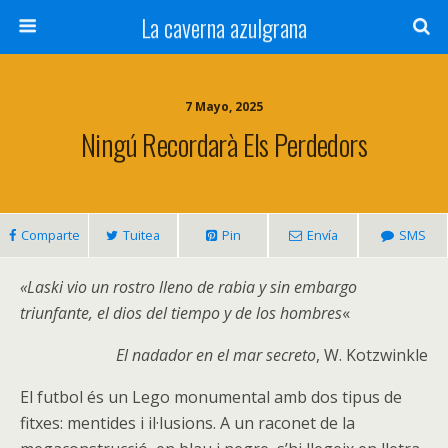
La caverna azulgrana
7 Mayo, 2025
Ningú Recordarà Els Perdedors
Comparte
Tuitea
Pin
Envía
SMS
«Laski vio un rostro lleno de rabia y sin embargo
triunfante, el dios del tiempo y de los hombres
«
El nadador en el mar secreto
, W. Kotzwinkle
El futbol és un Lego monumental amb dos tipus de
fitxes: mentides i il·lusions. A un raconet de la