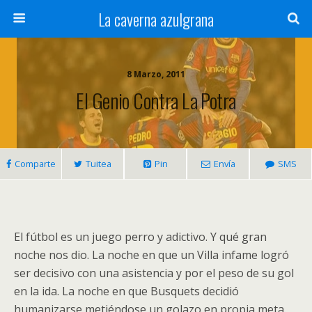
La caverna azulgrana
8 Marzo, 2011
El Genio Contra La Potra
Comparte
Tuitea
Pin
Envía
SMS
El fútbol es un juego perro y adictivo. Y qué gran
noche nos dio. La noche en que un Villa infame logró
ser decisivo con una asistencia y por el peso de su gol
en la ida. La noche en que Busquets decidió
humanizarse metiéndose un golazo en propia meta.