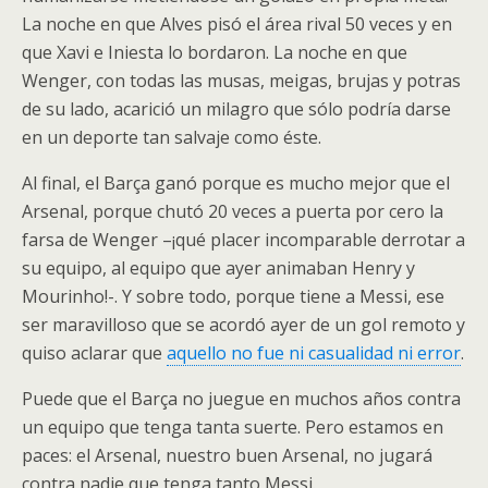
La noche en que Alves pisó el área rival 50 veces y en
que Xavi e Iniesta lo bordaron. La noche en que
Wenger, con todas las musas, meigas, brujas y potras
de su lado, acarició un milagro que sólo podría darse
en un deporte tan salvaje como éste.
Al final, el Barça ganó porque es mucho mejor que el
Arsenal, porque chutó 20 veces a puerta por cero la
farsa de Wenger –¡qué placer incomparable derrotar a
su equipo, al equipo que ayer animaban Henry y
Mourinho!-. Y sobre todo, porque tiene a Messi, ese
ser maravilloso que se acordó ayer de un gol remoto y
quiso aclarar que
aquello no fue ni casualidad ni error
.
Puede que el Barça no juegue en muchos años contra
un equipo que tenga tanta suerte. Pero estamos en
paces: el Arsenal, nuestro buen Arsenal, no jugará
contra nadie que tenga tanto Messi.