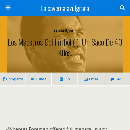
La caverna azulgrana
11 Abril, 2011
Los Maestros Del Fútbol (I). Un Saco De 40
Kilos.
Comparte
Tuitea
Pin
Envía
SMS
«Whereas Foreman offered full menace. In any