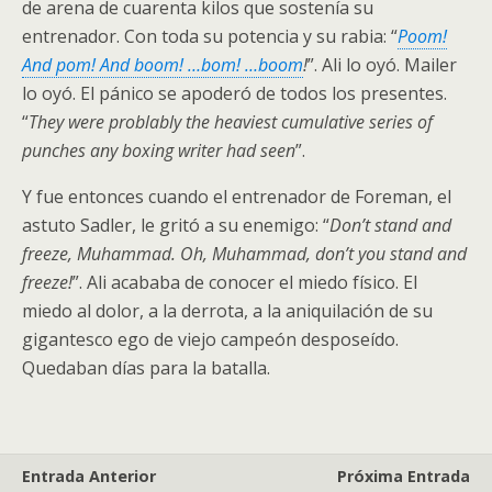
de arena de cuarenta kilos que sostenía su
entrenador. Con toda su potencia y su rabia: “
Poom!
And pom! And boom! …bom! …boom
!
”. Ali lo oyó. Mailer
lo oyó. El pánico se apoderó de todos los presentes.
“
They were problably the heaviest cumulative series of
punches any boxing writer had seen
”.
Y fue entonces cuando el entrenador de Foreman, el
astuto Sadler, le gritó a su enemigo: “
Don’t stand and
freeze, Muhammad. Oh, Muhammad, don’t you stand and
freeze!
”. Ali acababa de conocer el miedo físico. El
miedo al dolor, a la derrota, a la aniquilación de su
gigantesco ego de viejo campeón desposeído.
Quedaban días para la batalla.
Entrada Anterior
Próxima Entrada