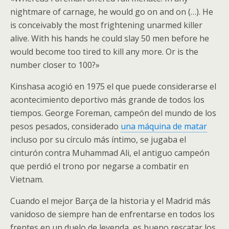
nightmare of carnage, he would go on and on (…). He
is conceivably the most frightening unarmed killer
alive. With his hands he could slay 50 men before he
would become too tired to kill any more. Or is the
number closer to 100?»
Kinshasa acogió en 1975 el que puede considerarse el
acontecimiento deportivo más grande de todos los
tiempos. George Foreman, campeón del mundo de los
pesos pesados, considerado
una máquina de matar
incluso por su círculo más íntimo, se jugaba el
cinturón contra Muhammad Ali, el antiguo campeón
que perdió el trono por negarse a combatir en
Vietnam.
Cuando el mejor Barça de la historia y el Madrid más
vanidoso de siempre han de enfrentarse en todos los
frentes en un duelo de leyenda, es bueno rescatar los