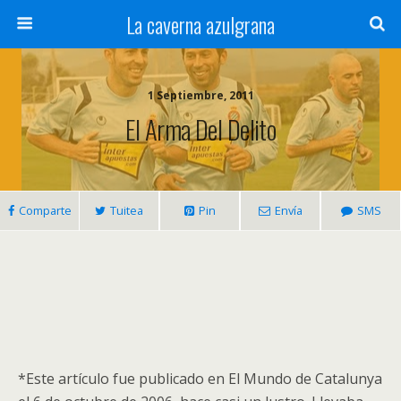
La caverna azulgrana
1 Septiembre, 2011
El Arma Del Delito
Comparte
Tuitea
Pin
Envía
SMS
*Este artículo fue publicado en El Mundo de Catalunya