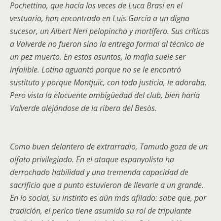
Pochettino, que hacía las veces de Luca Brasi en el
vestuario, han encontrado en Luis García a un digno
sucesor, un Albert Neri pelopincho y mortífero. Sus críticas
a Valverde no fueron sino la entrega formal al técnico de
un pez muerto. En estos asuntos, la mafia suele ser
infalible. Lotina aguantó porque no se le encontró
sustituto y porque Montjuïc, con toda justicia, le adoraba.
Pero vista la elocuente ambigüedad del club, bien haría
Valverde alejándose de la ribera del Besòs.
Como buen delantero de extrarradio, Tamudo goza de un
olfato privilegiado. En el ataque espanyolista ha
derrochado habilidad y una tremenda capacidad de
sacrificio que a punto estuvieron de llevarle a un grande.
En lo social, su instinto es aún más afilado: sabe que, por
tradición, el perico tiene asumido su rol de tripulante