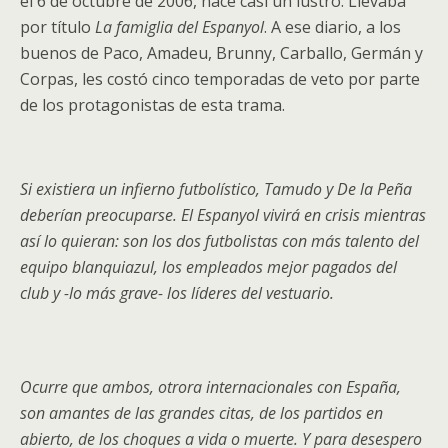
el 6 de octubre de 2006, hace casi un lustro. Llevaba
por título
La famiglia del Espanyol
. A ese diario, a los
buenos de Paco, Amadeu, Brunny, Carballo, Germán y
Corpas, les costó cinco temporadas de veto por parte
de los protagonistas de esta trama.
Si existiera un infierno futbolístico, Tamudo y De la Peña
deberían preocuparse. El Espanyol vivirá en crisis mientras
así lo quieran: son los dos futbolistas con más talento del
equipo blanquiazul, los empleados mejor pagados del
club y -lo más grave- los líderes del vestuario.
Ocurre que ambos, otrora internacionales con España,
son amantes de las grandes citas, de los partidos en
abierto, de los choques a vida o muerte. Y para desespero