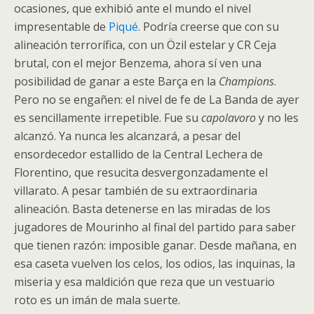
ocasiones, que exhibió ante el mundo el nivel
impresentable de
Piqué
. Podría creerse que con su
alineación terrorífica, con un Özil estelar y CR Ceja
brutal, con el mejor Benzema, ahora sí ven una
posibilidad de ganar a este Barça en la
Champions
.
Pero no se engañen: el nivel de fe de La Banda de ayer
es sencillamente irrepetible. Fue su
capolavoro
y no les
alcanzó. Ya nunca les alcanzará, a pesar del
ensordecedor estallido de la Central Lechera de
Florentino, que resucita desvergonzadamente el
villarato. A pesar también de su extraordinaria
alineación. Basta detenerse en las miradas de los
jugadores de Mourinho al final del partido para saber
que tienen razón: imposible ganar. Desde mañana, en
esa caseta vuelven los celos, los odios, las inquinas, la
miseria y esa maldición que reza que un vestuario
roto es un imán de mala suerte.