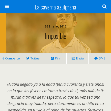
La caverna azulgrana
26 Enero, 2012
Imposible
Comparte
Tuitea
Pin
Envía
SMS
«Había llegado ya a la edad (tenía cuarenta y siete años)
en la que las jóvenes miran a través de ti, más allá de ti:
miran a través de tu espectro, lo que tal vez sea una
desgracia muy trillada, pero claramente es un hito en tu
despedida, en tu viaje al reino de los muertos. Susurras