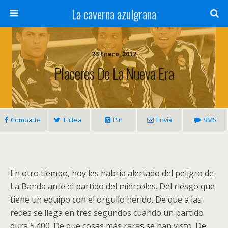
La caverna azulgrana
23 Enero, 2012
Placeres De La Nueva Era
Comparte
Tuitea
Pin
Envía
SMS
En otro tiempo, hoy les habría alertado del peligro de
La Banda ante el partido del miércoles. Del riesgo que
tiene un equipo con el orgullo herido. De que a las
redes se llega en tres segundos cuando un partido
dura 5.400. De que cosas más raras se han visto. De