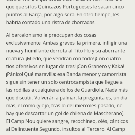
que que si los Quincazos Portugueses le sacan cinco
puntos al Barça, por algo será. En otro tiempo, les
habría contado una ristra de chorradas.
Al barcelonismo le preocupan dos cosas
exclusivamente. Ambas graves: la primera, infligir una
nueva y humillante derrota al Tito Flo y su aberrante
criatura. ¡Miedo, que vendrán con todo! ¡Con cuatro
tíos ofensivos en lugar de tres! ¡Con Granero y Kaká!
¡Pánico! Qué maravilla: esa Banda menor y camorrista
sigue sin tener un solo centrocampista que llegue a
las rodillas a cualquiera de los de Guardiola. Nada más
que discutir. Volverán a palmar, la pregunta es, un día
más, el cómo (y ojo, tras lo del miércoles pasado, no
hay que descartar un gol de chilena de Mascherano).
El Camp Nou quiere sangre, recochineo, olés, cánticos
al Delincuente Segundo, insultos al Tercero. Al Camp