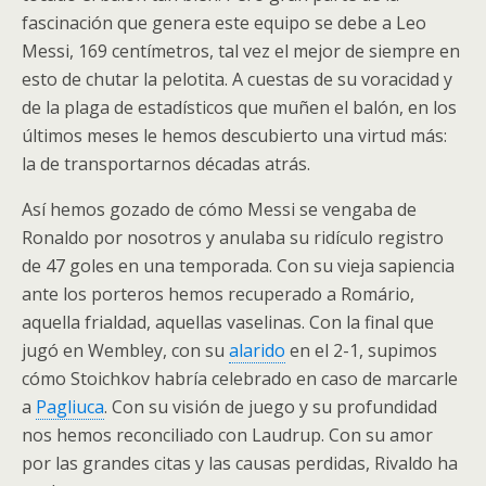
fascinación que genera este equipo se debe a Leo
Messi, 169 centímetros, tal vez el mejor de siempre en
esto de chutar la pelotita. A cuestas de su voracidad y
de la plaga de estadísticos que muñen el balón, en los
últimos meses le hemos descubierto una virtud más:
la de transportarnos décadas atrás.
Así hemos gozado de cómo Messi se vengaba de
Ronaldo por nosotros y anulaba su ridículo registro
de 47 goles en una temporada. Con su vieja sapiencia
ante los porteros hemos recuperado a Romário,
aquella frialdad, aquellas vaselinas. Con la final que
jugó en Wembley, con su
alarido
en el 2-1, supimos
cómo Stoichkov habría celebrado en caso de marcarle
a
Pagliuca
. Con su visión de juego y su profundidad
nos hemos reconciliado con Laudrup. Con su amor
por las grandes citas y las causas perdidas, Rivaldo ha