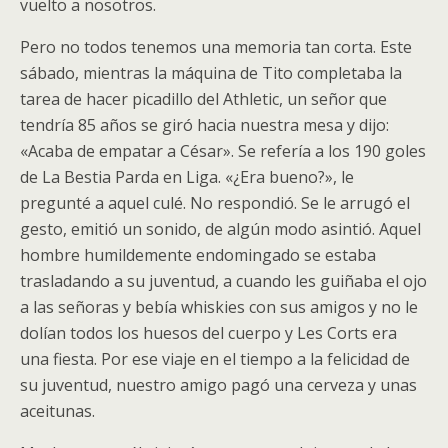
vuelto a nosotros.
Pero no todos tenemos una memoria tan corta. Este
sábado, mientras la máquina de Tito completaba la
tarea de hacer picadillo del Athletic, un señor que
tendría 85 años se giró hacia nuestra mesa y dijo:
«Acaba de empatar a César». Se refería a los 190 goles
de La Bestia Parda en Liga. «¿Era bueno?», le
pregunté a aquel culé. No respondió. Se le arrugó el
gesto, emitió un sonido, de algún modo asintió. Aquel
hombre humildemente endomingado se estaba
trasladando a su juventud, a cuando les guiñaba el ojo
a las señoras y bebía whiskies con sus amigos y no le
dolían todos los huesos del cuerpo y Les Corts era
una fiesta. Por ese viaje en el tiempo a la felicidad de
su juventud, nuestro amigo pagó una cerveza y unas
aceitunas.