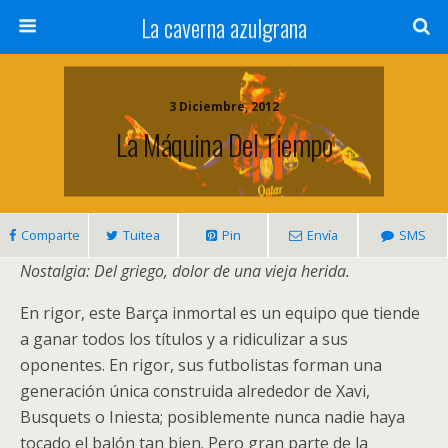
La caverna azulgrana
3 Diciembre, 2012
La Máquina Del Tiempo
Comparte
Tuitea
Pin
Envía
SMS
Nostalgia: Del griego, dolor de una vieja herida.
En rigor, este Barça inmortal es un equipo que tiende
a ganar todos los títulos y a ridiculizar a sus
oponentes. En rigor, sus futbolistas forman una
generación única construida alrededor de Xavi,
Busquets o Iniesta; posiblemente nunca nadie haya
tocado el balón tan bien. Pero gran parte de la