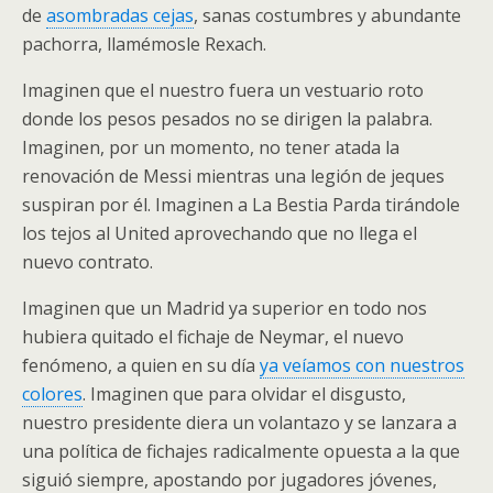
de
asombradas cejas
, sanas costumbres y abundante
pachorra, llamémosle Rexach.
Imaginen que el nuestro fuera un vestuario roto
donde los pesos pesados no se dirigen la palabra.
Imaginen, por un momento, no tener atada la
renovación de Messi mientras una legión de jeques
suspiran por él. Imaginen a La Bestia Parda tirándole
los tejos al United aprovechando que no llega el
nuevo contrato.
Imaginen que un Madrid ya superior en todo nos
hubiera quitado el fichaje de Neymar, el nuevo
fenómeno, a quien en su día
ya veíamos con nuestros
colores
. Imaginen que para olvidar el disgusto,
nuestro presidente diera un volantazo y se lanzara a
una política de fichajes radicalmente opuesta a la que
siguió siempre, apostando por jugadores jóvenes,