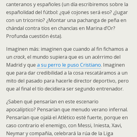
canteranos y españoles (un día escribiremos sobre la
españolidad del fútbol: ¿qué cojones será eso? ¿Jugar
con un tricornio? ¿Montar una pachanga de peña en
chándal contra tíos en chanclas en Marina d’Or?
Profunda cuestión ésta).
Imaginen más: imaginen que cuando al fin fichamos a
un
crack
, el mundo supiera que es un acérrimo del
Madrid y que
a su perro le puso Cristiano
. Imaginen
que para dar credibilidad a la cosa rescatáramos a un
mito del pasado para hacerle director deportivo, pero
que al final el tío decidiera ser segundo entrenador.
¿Saben qué pensarían en este escenario
apocalíptico? Pensarían que menudo verano infernal.
Pensarían que ojalá el Atlético esté fuerte, porque en
caso contrario el enemigo, con Messi, Iniesta, Xavi,
Neymar y compañía, celebrará la rúa de la Liga