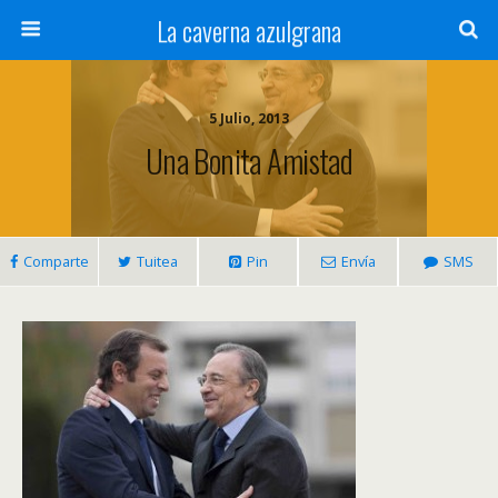
La caverna azulgrana
5 Julio, 2013
Una Bonita Amistad
Comparte
Tuitea
Pin
Envía
SMS