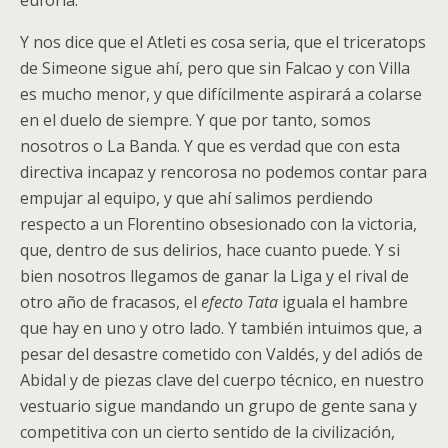
euforia.
Y nos dice que el Atleti es cosa seria, que el triceratops
de Simeone sigue ahí, pero que sin Falcao y con Villa
es mucho menor, y que difícilmente aspirará a colarse
en el duelo de siempre. Y que por tanto, somos
nosotros o La Banda. Y que es verdad que con esta
directiva incapaz y rencorosa no podemos contar para
empujar al equipo, y que ahí salimos perdiendo
respecto a un Florentino obsesionado con la victoria,
que, dentro de sus delirios, hace cuanto puede. Y si
bien nosotros llegamos de ganar la Liga y el rival de
otro año de fracasos, el
efecto Tata
iguala el hambre
que hay en uno y otro lado. Y también intuimos que, a
pesar del desastre cometido con Valdés, y del adiós de
Abidal y de piezas clave del cuerpo técnico, en nuestro
vestuario sigue mandando un grupo de gente sana y
competitiva con un cierto sentido de la civilización,