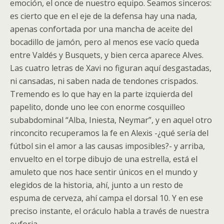
emoción, el once de nuestro equipo. Seamos sinceros:
es cierto que en el eje de la defensa hay una nada,
apenas confortada por una mancha de aceite del
bocadillo de jamón, pero al menos ese vacío queda
entre Valdés y Busquets, y bien cerca aparece Alves.
Las cuatro letras de Xavi no figuran aquí desgastadas,
ni cansadas, ni saben nada de tendones crispados.
Tremendo es lo que hay en la parte izquierda del
papelito, donde uno lee con enorme cosquilleo
subabdominal “Alba, Iniesta, Neymar”, y en aquel otro
rinconcito recuperamos la fe en Alexis -¿qué sería del
fútbol sin el amor a las causas imposibles?- y arriba,
envuelto en el torpe dibujo de una estrella, está el
amuleto que nos hace sentir únicos en el mundo y
elegidos de la historia, ahí, junto a un resto de
espuma de cerveza, ahí campa el dorsal 10. Y en ese
preciso instante, el oráculo habla a través de nuestra