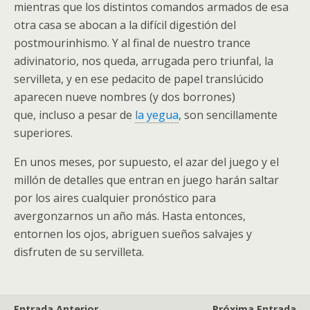
mientras que los distintos comandos armados de esa
otra casa se abocan a la difícil digestión del
postmourinhismo. Y al final de nuestro trance
adivinatorio, nos queda, arrugada pero triunfal, la
servilleta, y en ese pedacito de papel translúcido
aparecen nueve nombres (y dos borrones)
que, incluso a pesar de
la yegua
, son sencillamente
superiores.
En unos meses, por supuesto, el azar del juego y el
millón de detalles que entran en juego harán saltar
por los aires cualquier pronóstico para
avergonzarnos un año más. Hasta entonces,
entornen los ojos, abriguen sueños salvajes y
disfruten de su servilleta.
Entrada Anterior
Próxima Entrada