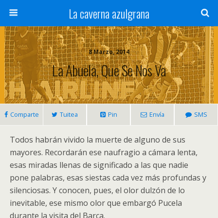
La caverna azulgrana
8 Marzo, 2014
La Abuela, Que Se Nos Va
Comparte
Tuitea
Pin
Envía
SMS
Todos habrán vivido la muerte de alguno de sus
mayores. Recordarán ese naufragio a cámara lenta,
esas miradas llenas de significado a las que nadie
pone palabras, esas siestas cada vez más profundas y
silenciosas. Y conocen, pues, el olor dulzón de lo
inevitable, ese mismo olor que embargó Pucela
durante la visita del Barça.