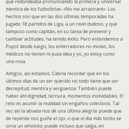
que redondeaba pronunciando la primera y universal
mentira de los futbolistas: «No me arrastraré». Los
hechos son que en las dos últimas temporadas ha
jugado 18 partidos de Liga, a un nivel dudoso, y que
tampoco como capitán, en su tarea de prevenir y
cambiar actitudes, ha tenido éxito. Pero entendemos a
Puyol: desde luego, los enterradores no molan, los
médicos no tienen ni puta idea y yo, yo estoy como
una rosa.
Amigos, así estamos. Cabría recordar que en los
últimos días de un ser querido no todo tiene que ser
decrepitud, mentira y vergüenza. También puede
haber ahí dignidad, ternura, momentos inolvidables. El
reto es asumir la realidad sin engaños colectivos. Tal
vez así la abuela nos dé una última alegría: puede que
de repente nos guiñe el ojo, o que el día más tonto se
sirva un whiskito; puede incluso que salga, en