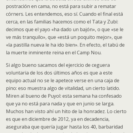
postración en cama, no está para subir a rematar
córners. Les entendemos, eso sí. Cuando el final está
cerca, en las familias hacemos como el Tata y Zubi:
decimos que el yayo «ha dado un bajón», o que «se le
ve más tranquilo», que «está un poquito mejor», que
«la pastilla nueva le ha ido bien». En efecto, el tabú de
la muerte inminente reina en el Camp Nou.
Si algo bueno sacamos del ejercicio de ceguera
voluntaria de los dos últimos años es que a este
equipo actual no se le apetece verse en una caja de
pino: eso muestra algo de vitalidad, un cierto latido.
Miren al bueno de Puyol: esta semana ha confesado
que ya no está para nada y que en junio se larga.
Muchos han visto ahí un hito de la honradez. Lo cierto
es que en diciembre de 2012, ya en decadencia,
aseguraba que quería jugar hasta los 40, barbaridad