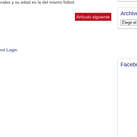
erales y su edad es la del mismo fútbol.
Archiv
Artículo siguiente
Archivos
ment
Login
Faceb