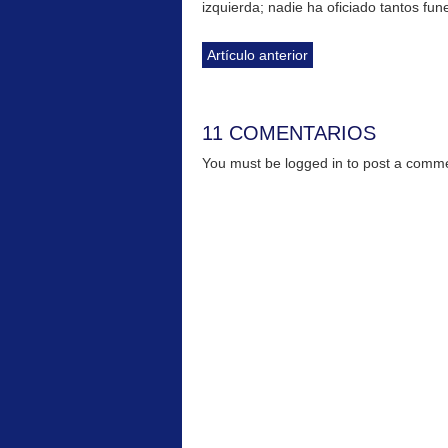
izquierda; nadie ha oficiado tantos fun
Artículo anterior
11 COMENTARIOS
You must be logged in to post a com