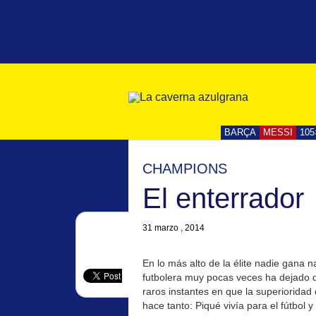
BARÇA
MESSI
105
CHAMPIONS
El enterrador
31 marzo , 2014
En lo más alto de la élite nadie gana 
futbolera muy pocas veces ha dejado d
raros instantes en que la superiorida
hace tanto: Piqué vivía para el fútbol 