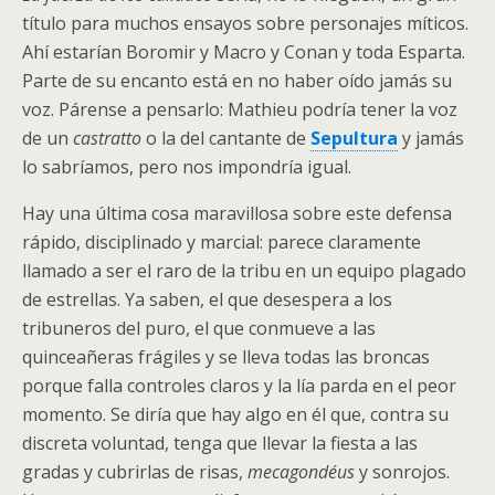
título para muchos ensayos sobre personajes míticos.
Ahí estarían Boromir y Macro y Conan y toda Esparta.
Parte de su encanto está en no haber oído jamás su
voz. Párense a pensarlo: Mathieu podría tener la voz
de un
castratto
o la del cantante de
Sepultura
y jamás
lo sabríamos, pero nos impondría igual.
Hay una última cosa maravillosa sobre este defensa
rápido, disciplinado y marcial: parece claramente
llamado a ser el raro de la tribu en un equipo plagado
de estrellas. Ya saben, el que desespera a los
tribuneros del puro, el que conmueve a las
quinceañeras frágiles y se lleva todas las broncas
porque falla controles claros y la lía parda en el peor
momento. Se diría que hay algo en él que, contra su
discreta voluntad, tenga que llevar la fiesta a las
gradas y cubrirlas de risas,
mecagondéus
y sonrojos.