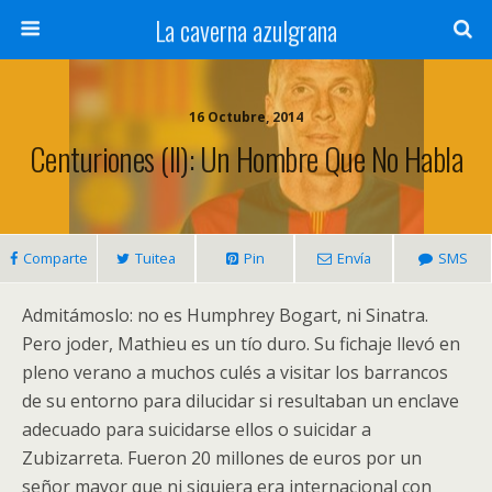
La caverna azulgrana
16 Octubre, 2014
Centuriones (II): Un Hombre Que No Habla
Comparte
Tuitea
Pin
Envía
SMS
Admitámoslo: no es Humphrey Bogart, ni Sinatra.
Pero joder, Mathieu es un tío duro. Su fichaje llevó en
pleno verano a muchos culés a visitar los barrancos
de su entorno para dilucidar si resultaban un enclave
adecuado para suicidarse ellos o suicidar a
Zubizarreta. Fueron 20 millones de euros por un
señor mayor que ni siquiera era internacional con