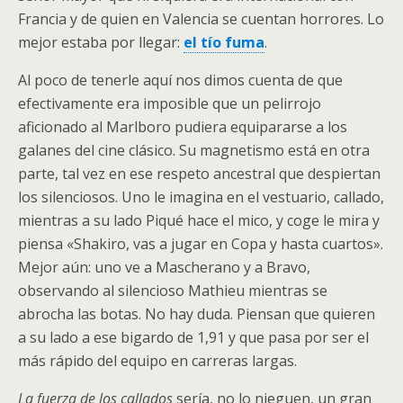
Francia y de quien en Valencia se cuentan horrores. Lo
mejor estaba por llegar:
el tío fuma
.
Al poco de tenerle aquí nos dimos cuenta de que
efectivamente era imposible que un pelirrojo
aficionado al Marlboro pudiera equipararse a los
galanes del cine clásico. Su magnetismo está en otra
parte, tal vez en ese respeto ancestral que despiertan
los silenciosos. Uno le imagina en el vestuario, callado,
mientras a su lado Piqué hace el mico, y coge le mira y
piensa «Shakiro, vas a jugar en Copa y hasta cuartos».
Mejor aún: uno ve a Mascherano y a Bravo,
observando al silencioso Mathieu mientras se
abrocha las botas. No hay duda. Piensan que quieren
a su lado a ese bigardo de 1,91 y que pasa por ser el
más rápido del equipo en carreras largas.
La fuerza de los callados
sería, no lo nieguen, un gran