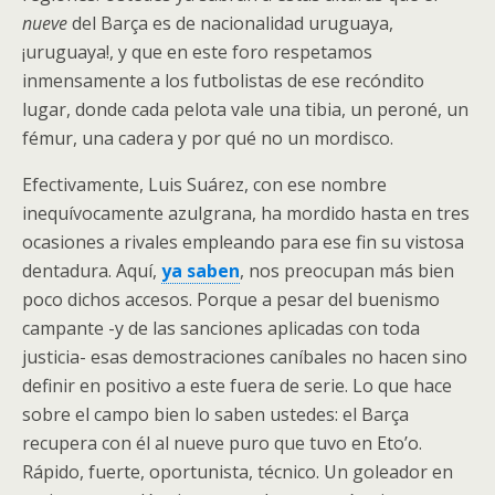
nueve
del Barça es de nacionalidad uruguaya,
¡uruguaya!, y que en este foro respetamos
inmensamente a los futbolistas de ese recóndito
lugar, donde cada pelota vale una tibia, un peroné, un
fémur, una cadera y por qué no un mordisco.
Efectivamente, Luis Suárez, con ese nombre
inequívocamente azulgrana, ha mordido hasta en tres
ocasiones a rivales empleando para ese fin su vistosa
dentadura. Aquí,
ya saben
, nos preocupan más bien
poco dichos accesos. Porque a pesar del buenismo
campante -y de las sanciones aplicadas con toda
justicia- esas demostraciones caníbales no hacen sino
definir en positivo a este fuera de serie. Lo que hace
sobre el campo bien lo saben ustedes: el Barça
recupera con él al nueve puro que tuvo en Eto’o.
Rápido, fuerte, oportunista, técnico. Un goleador en