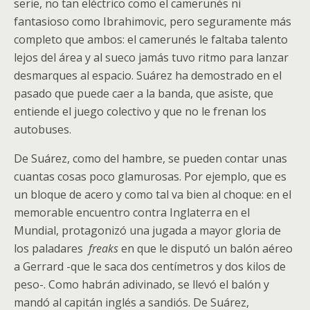
serie, no tan eléctrico como el camerunés ni
fantasioso como Ibrahimovic, pero seguramente más
completo que ambos: el camerunés le faltaba talento
lejos del área y al sueco jamás tuvo ritmo para lanzar
desmarques al espacio. Suárez ha demostrado en el
pasado que puede caer a la banda, que asiste, que
entiende el juego colectivo y que no le frenan los
autobuses.
De Suárez, como del hambre, se pueden contar unas
cuantas cosas poco glamurosas. Por ejemplo, que es
un bloque de acero y como tal va bien al choque: en el
memorable encuentro contra Inglaterra en el
Mundial, protagonizó una jugada a mayor gloria de
los paladares
freaks
en que le disputó un balón aéreo
a Gerrard -que le saca dos centímetros y dos kilos de
peso-. Como habrán adivinado, se llevó el balón y
mandó al capitán inglés a sandiós. De Suárez,