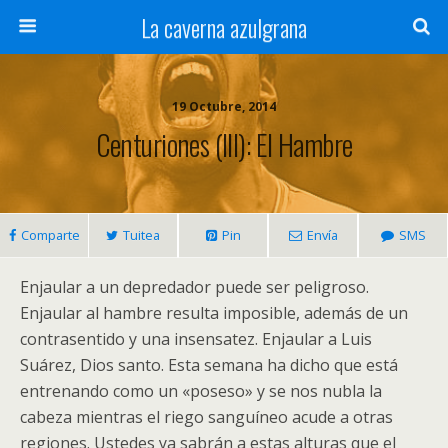
La caverna azulgrana
19 Octubre, 2014
Centuriones (III): El Hambre
Comparte
Tuitea
Pin
Envía
SMS
Enjaular a un depredador puede ser peligroso.
Enjaular al hambre resulta imposible, además de un
contrasentido y una insensatez. Enjaular a Luis
Suárez, Dios santo. Esta semana ha dicho que está
entrenando como un «poseso» y se nos nubla la
cabeza mientras el riego sanguíneo acude a otras
regiones. Ustedes ya sabrán a estas alturas que el