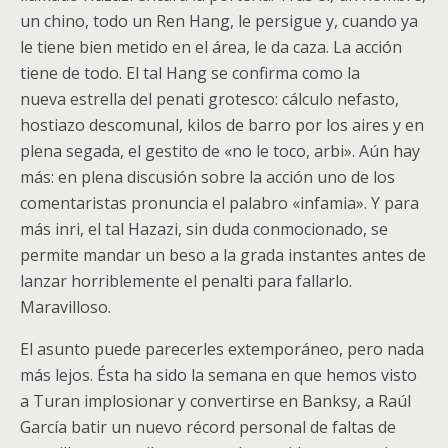
un chino, todo un Ren Hang, le persigue y, cuando ya
le tiene bien metido en el área, le da caza. La acción
tiene de todo. El tal Hang se confirma como la
nueva estrella del penati grotesco: cálculo nefasto,
hostiazo descomunal, kilos de barro por los aires y en
plena segada, el gestito de «no le toco, arbi». Aún hay
más: en plena discusión sobre la acción uno de los
comentaristas pronuncia el palabro «infamia». Y para
más inri, el tal Hazazi, sin duda conmocionado, se
permite mandar un beso a la grada instantes antes de
lanzar horriblemente el penalti para fallarlo.
Maravilloso.
El asunto puede parecerles extemporáneo, pero nada
más lejos. Ésta ha sido la semana en que hemos visto
a Turan implosionar y convertirse en Banksy, a Raúl
García batir un nuevo récord personal de faltas de