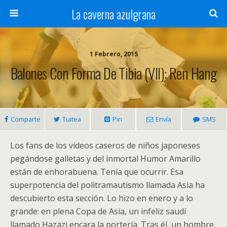
La caverna azulgrana
1 Febrero, 2015
Balones Con Forma De Tibia (VII): Ren Hang
Comparte
Tuitea
Pin
Envía
SMS
Los fans de los vídeos caseros de niños japoneses
pegándose galletas y del inmortal Humor Amarillo
están de enhorabuena. Tenía que ocurrir. Esa
superpotencia del politramautismo llamada Asia ha
descubierto esta sección. Lo hizo en enero y a lo
grande: en plena Copa de Asia, un infeliz saudí
llamado Hazazi encara la portería. Tras él, un hombre,