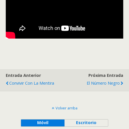
Entrada Anterior
Próxima Entrada
Convivir Con La Mentira
El Número Negro
Volver arriba
Móvil
Escritorio