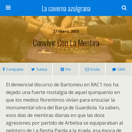
La caverna azulgrana
27 Enero, 2015
Convivir Con La Mentira
Comparte
Tuitea
Pin
Envía
SMS
El demencial discurso de Bartomeu en RAC1 nos ha
dejado una fuerte nostalgia de aquel quinquenio en
que los medios florentinos vivían para ensuciar la
monumental obra del Barça de Guardiola. Ya saben,
esos días de mentiras diarias en que las doce
agresiones por partido de Arbeloa se equiparaban al
pelotazo de La Bestia Parda a la grada, esa época de