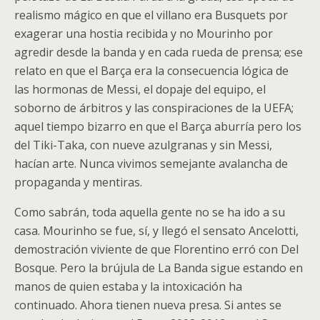
realismo mágico en que el villano era Busquets por
exagerar una hostia recibida y no Mourinho por
agredir desde la banda y en cada rueda de prensa; ese
relato en que el Barça era la consecuencia lógica de
las hormonas de Messi, el dopaje del equipo, el
soborno de árbitros y las conspiraciones de la UEFA;
aquel tiempo bizarro en que el Barça aburría pero los
del Tiki-Taka, con nueve azulgranas y sin Messi,
hacían arte. Nunca vivimos semejante avalancha de
propaganda y mentiras.
Como sabrán, toda aquella gente no se ha ido a su
casa. Mourinho se fue, sí, y llegó el sensato Ancelotti,
demostración viviente de que Florentino erró con Del
Bosque. Pero la brújula de La Banda sigue estando en
manos de quien estaba y la intoxicación ha
continuado. Ahora tienen nueva presa. Si antes se