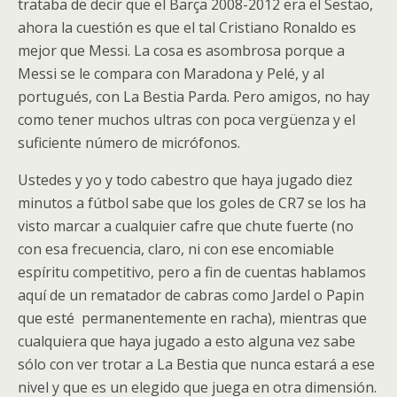
trataba de decir que el Barça 2008-2012 era el Sestao,
ahora la cuestión es que el tal Cristiano Ronaldo es
mejor que Messi. La cosa es asombrosa porque a
Messi se le compara con Maradona y Pelé, y al
portugués, con La Bestia Parda. Pero amigos, no hay
como tener muchos ultras con poca vergüenza y el
suficiente número de micrófonos.
Ustedes y yo y todo cabestro que haya jugado diez
minutos a fútbol sabe que los goles de CR7 se los ha
visto marcar a cualquier cafre que chute fuerte (no
con esa frecuencia, claro, ni con ese encomiable
espíritu competitivo, pero a fin de cuentas hablamos
aquí de un rematador de cabras como Jardel o Papin
que esté permanentemente en racha), mientras que
cualquiera que haya jugado a esto alguna vez sabe
sólo con ver trotar a La Bestia que nunca estará a ese
nivel y que es un elegido que juega en otra dimensión.