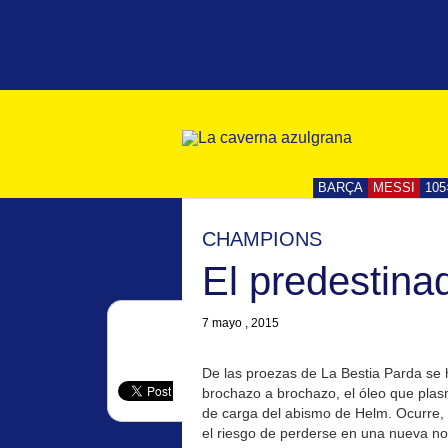
BARÇA
MESSI
105
CHAMPIONS
El predestina
7 mayo , 2015
De las proezas de La Bestia Parda se 
brochazo a brochazo, el óleo que plas
de carga del abismo de Helm. Ocurre,
el riesgo de perderse en una nueva no