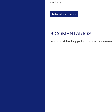
de hoy.
Artículo anterior
6 COMENTARIOS
You must be logged in to post a com