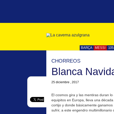
BARÇA
MESSI
105
CHORREOS
Blanca Navid
25 diciembre , 2017
El cosmos gira y las mentiras duran l
equipitos en Europa, lleva una década
cortijo y donde básicamente ganamos a
sufrir, a este engendro multimillonario