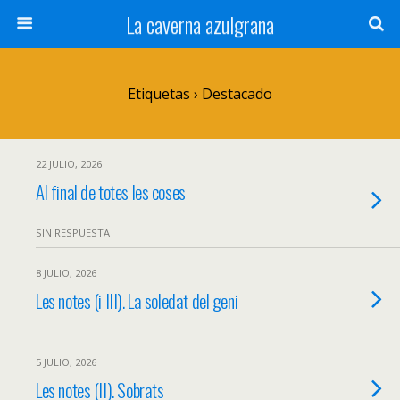
La caverna azulgrana
Etiquetas › Destacado
22 JULIO, 2026
Al final de totes les coses
SIN RESPUESTA
8 JULIO, 2026
Les notes (i III). La soledat del geni
5 JULIO, 2026
Les notes (II). Sobrats