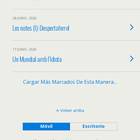
28 JUNIO, 2026
Les notes (I): Despertaferro!
17 JUNIO, 2026
Un Mundial amb l’Idiota
Cargar Más Marcados De Esta Manera…
Volver arriba
Móvil
Escritorio