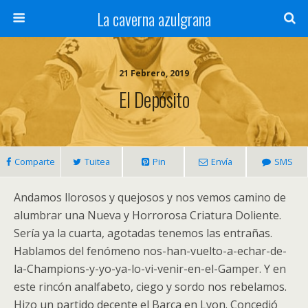
La caverna azulgrana
21 Febrero, 2019
El Depósito
Comparte
Tuitea
Pin
Envía
SMS
Andamos llorosos y quejosos y nos vemos camino de
alumbrar una Nueva y Horrorosa Criatura Doliente.
Sería ya la cuarta, agotadas tenemos las entrañas.
Hablamos del fenómeno nos-han-vuelto-a-echar-de-
la-Champions-y-yo-ya-lo-vi-venir-en-el-Gamper. Y en
este rincón analfabeto, ciego y sordo nos rebelamos.
Hizo un partido decente el Barça en Lyon. Concedió