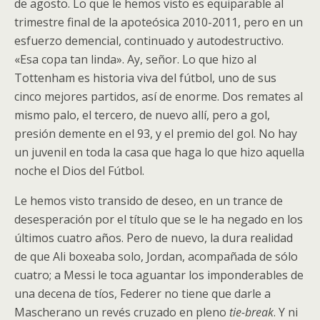
de agosto. Lo que le hemos visto es equiparable al
trimestre final de la apoteósica 2010-2011, pero en un
esfuerzo demencial, continuado y autodestructivo.
«Esa copa tan linda». Ay, señor. Lo que hizo al
Tottenham es historia viva del fútbol, uno de sus
cinco mejores partidos, así de enorme. Dos remates al
mismo palo, el tercero, de nuevo allí, pero a gol,
presión demente en el 93, y el premio del gol. No hay
un juvenil en toda la casa que haga lo que hizo aquella
noche el Dios del Fútbol.
Le hemos visto transido de deseo, en un trance de
desesperación por el título que se le ha negado en los
últimos cuatro años. Pero de nuevo, la dura realidad
de que Ali boxeaba solo, Jordan, acompañada de sólo
cuatro; a Messi le toca aguantar los imponderables de
una decena de tíos, Federer no tiene que darle a
Mascherano un revés cruzado en pleno
tie-break
. Y ni