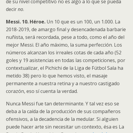
de su nivel competitivo no es algo a lo que se pueda
decir
no
.
Messi. 10. Héroe.
Un 10 que es un 100, un 1.000. La
2018-2019, de amargo final y desencadenada barbarie
nuñista, será recordada, pese a todo, como el año del
mejor Messi. El año máximo, la suma perfección. Los
números alcanzan los irreales cotas de cada año (52
goles y 19 asistencias en todas las competiciones, por
contextualizar, el Pichichi de la Liga de Fútbol Sala ha
metido 38) pero lo que hemos visto, el masaje
permanente a nuestra retina y a nuestro castigado
corazón, eso sí cuenta la verdad.
Nunca Messi fue tan determinante. Y tal vez eso se
deba a la caída de la producción de sus compañeros
ofensivos, a la decadencia de la medular. Si alguien
puede hacer arte sin necesitar un contexto, ésa es La