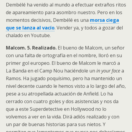
Dembélé ha venido al mundo a efectuar extraños ritos
de apareamiento para asombro nuestro. Pero en los
momentos decisivos, Dembélé es una
morsa ciega
que se lanza al vacío
. Vender ya, y todos a gozar del
chalado en Youtube.
Malcom. 5. Realizado.
El bueno de Malcom, un señor
con una falta de ortografía en el nombre, lloró en su
primer gol europeo. El bueno de Malcom le marcó a
La Banda en el Camp Nou haciéndole un
in your face
a
Ramos. Ha jugado poquísimo, pero ha mantenido un
nivel decente cuando le hemos visto a lo largo del año,
pese a su atropellada actuación de Anfield. Lo ha
cerrado con cuatro goles y dos asistencias y nos da
que a este Superdetective en Hollywood no lo
volvemos a ver en la vida. Dirá adiós realizado y con
un par de buenas historias para sus nietos. Y
permitan que lamentemos que nunca nos deberíamos