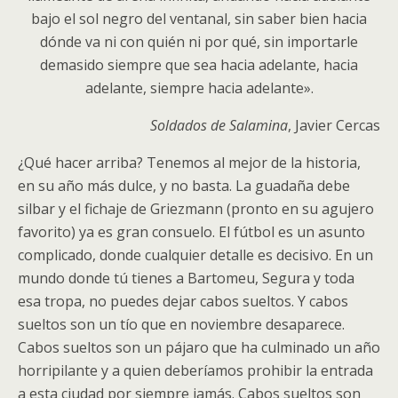
bajo el sol negro del ventanal, sin saber bien hacia
dónde va ni con quién ni por qué, sin importarle
demasido siempre que sea hacia adelante, hacia
adelante, siempre hacia adelante».
Soldados de Salamina
, Javier Cercas
¿Qué hacer arriba? Tenemos al mejor de la historia,
en su año más dulce, y no basta. La guadaña debe
silbar y el fichaje de Griezmann (pronto en su agujero
favorito) ya es gran consuelo. El fútbol es un asunto
complicado, donde cualquier detalle es decisivo. En un
mundo donde tú tienes a Bartomeu, Segura y toda
esa tropa, no puedes dejar cabos sueltos. Y cabos
sueltos son un tío que en noviembre desaparece.
Cabos sueltos son un pájaro que ha culminado un año
horripilante y a quien deberíamos prohibir la entrada
a esta ciudad por siempre jamás. Cabos sueltos son