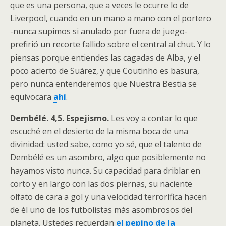
que es una persona, que a veces le ocurre lo de
Liverpool, cuando en un mano a mano con el portero
-nunca supimos si anulado por fuera de juego-
prefirió un recorte fallido sobre el central al chut. Y lo
piensas porque entiendes las cagadas de Alba, y el
poco acierto de Suárez, y que Coutinho es basura,
pero nunca entenderemos que Nuestra Bestia se
equivocara
ahí
.
Dembélé. 4,5. Espejismo.
Les voy a contar lo que
escuché en el desierto de la misma boca de una
divinidad: usted sabe, como yo sé, que el talento de
Dembélé es un asombro, algo que posiblemente no
hayamos visto nunca. Su capacidad para driblar en
corto y en largo con las dos piernas, su naciente
olfato de cara a gol y una velocidad terrorífica hacen
de él uno de los futbolistas más asombrosos del
planeta. Ustedes recuerdan
el pepino de la