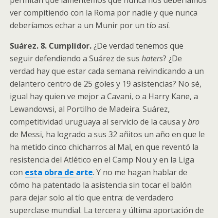
ver compitiendo con la Roma por nadie y que nunca
deberíamos echar a un Munir por un tío así.
Suárez. 8. Cumplidor.
¿De verdad tenemos que
seguir defendiendo a Suárez de sus
haters
? ¿De
verdad hay que estar cada semana reivindicando a un
delantero centro de 25 goles y 19 asistencias? No sé,
igual hay quien ve mejor a Cavani, o a Harry Kane, a
Lewandowsi, al Portilho de Madeira. Suárez,
competitividad uruguaya al servicio de la causa y
bro
de Messi, ha logrado a sus 32 añitos un año en que le
ha metido cinco chicharros al Mal, en que reventó la
resistencia del Atlético en el Camp Nou y en la Liga
con
esta obra de arte
. Y no me hagan hablar de
cómo ha patentado la asistencia sin tocar el balón
para dejar solo al tío que entra: de verdadero
superclase mundial. La tercera y última aportación de