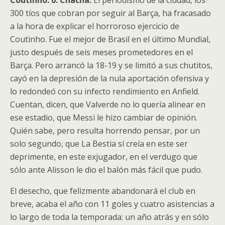
300 tíos que cobran por seguir al Barça, ha fracasado
a la hora de explicar el horroroso ejercicio de
Coutinho. Fue el mejor de Brasil en el último Mundial,
justo después de seis meses prometedores en el
Barça. Pero arrancó la 18-19 y se limitó a sus chutitos,
cayó en la depresión de la nula aportación ofensiva y
lo redondeó con su infecto rendimiento en Anfield.
Cuentan, dicen, que Valverde no lo quería alinear en
ese estadio, que Messi le hizo cambiar de opinión.
Quién sabe, pero resulta horrendo pensar, por un
solo segundo, que La Bestia sí creía en este ser
deprimente, en este exjugador, en el verdugo que
sólo ante Alisson le dio el balón más fácil que pudo.
El desecho, que felizmente abandonará el club en
breve, acaba el año con 11 goles y cuatro asistencias a
lo largo de toda la temporada: un año atrás y en sólo