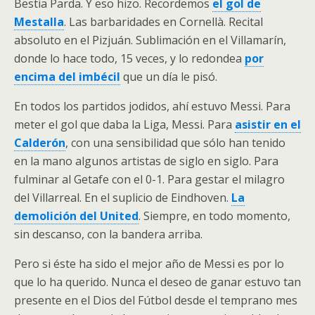
Bestia Parda. Y eso hizo. Recordemos
el gol de
Mestalla
. Las barbaridades en Cornellà. Recital
absoluto en el Pizjuán. Sublimación en el Villamarín,
donde lo hace todo, 15 veces, y lo redondea
por
encima del imbécil
que un día le pisó.
En todos los partidos jodidos, ahí estuvo Messi. Para
meter el gol que daba la Liga, Messi. Para
asistir en el
Calderón
, con una sensibilidad que sólo han tenido
en la mano algunos artistas de siglo en siglo. Para
fulminar al Getafe con el 0-1. Para gestar el milagro
del Villarreal. En el suplicio de Eindhoven.
La
demolición del United
. Siempre, en todo momento,
sin descanso, con la bandera arriba.
Pero si éste ha sido el mejor año de Messi es por lo
que lo ha querido. Nunca el deseo de ganar estuvo tan
presente en el Dios del Fútbol desde el temprano mes