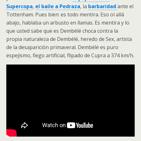
Supercopa
,
el baile a Pedraza
, la
barbaridad
ante el
Tottenham. Pues bien: es todo mentira. Eso oí allá
abajo, hablaba un arbusto en llamas. Es mentira y lo
que usted sabe que es Dembélé choca contra la
propia naturaleza de Dembélé, heredo de Sex, artista
de la desaparición primaveral. Dembélé es puro
espejismo, fiego artificial, flipado de Cupra a 374 km/h.