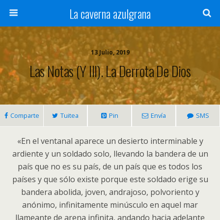
La caverna azulgrana
13 Julio, 2019
Las Notas (y III). La Derrota De Dios
Comparte
Tuitea
Pin
Envía
SMS
«En el ventanal aparece un desierto interminable y
ardiente y un soldado solo, llevando la bandera de un
país que no es su país, de un país que es todos los
países y que sólo existe porque este soldado erige su
bandera abolida, joven, andrajoso, polvoriento y
anónimo, infinitamente minúsculo en aquel mar
llameante de arena infinita, andando hacia adelante