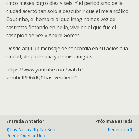
cinco meses logró diez y seis. Y el periodismo de la
ciudad acertó tan sólo a descubrir que el melancólico
Coutinho, el hombre al que imaginamos voz de
castratto flotando en helio, vive en el que fue el
casoplón de Sex y André Gomes.
Desde aquí un mensaje de concordia en su adiós a la
ciudad, de parte mía y de mis amiguis:
https://www.youtube.com/watch?
v=mhelPl06ldQ&has_verified=1
Entrada Anterior
Próxima Entrada
Las Notas (II). No Sólo
Redención
Puede Quedar Uno.