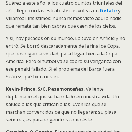
Suárez a este año, a los cuatro quintos triunfales del
año, llegó con las estratosféicas voleas en
Getafe
y
Villarreal. Insistimos: nunca hemos visto aquí a nadie
que remate tan bien cabras que caen de los cielos.
Y sí, hay pecados en su mundo. La tuvo en Anfield y no
entró. Se borró descaradamente de la final de Copa,
que nos digan la verdad, para llegar bien a la Copa
América. Pero el fútbol ya se cobró su venganza con
ese penalti fallado. Si el problema del Barça fuera
Suárez, qué bien nos iría.
Kevin-Prince. S/C. Pasamontañas.
Valiente
cleptómano el que se ha colado en nuestra vida. Un
saludo a los que critican a los juveniles que se
marchan convencidos de que no llegarán: su plaza,
señores, es para engendros como éste.
Coutinho. 0. Chacha.
El periodismo de la ciudad, los