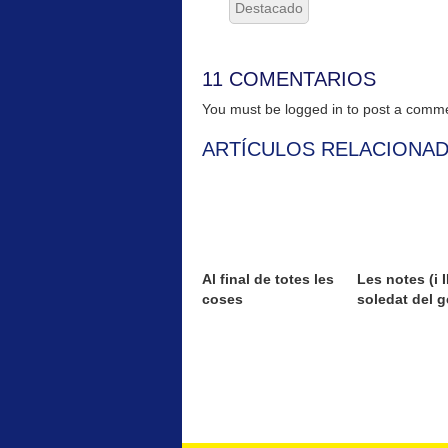
Destacado
11 COMENTARIOS
You must be logged in to post a com
ARTÍCULOS RELACIONA
Al final de totes les
Les notes (i II
coses
soledat del g