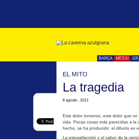
BARÇA
MESSI
105
EL MITO
La tragedia
8 agosto , 2021
Este dolor inmenso, este dolor que no p
vida. Pocas cosas más parecidas a la 
hecho, se ha producido: el difunto es e
La estupefacción y el sabor de la cen