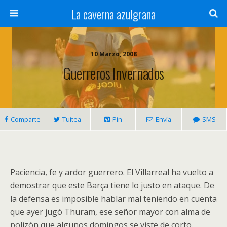
La caverna azulgrana
10 Marzo, 2008
Guerreros Invernados
Comparte
Tuitea
Pin
Envía
SMS
Paciencia, fe y ardor guerrero. El Villarreal ha vuelto a
demostrar que este Barça tiene lo justo en ataque. De
la defensa es imposible hablar mal teniendo en cuenta
que ayer jugó Thuram, ese señor mayor con alma de
polizón que algunos domingos se viste de corto.