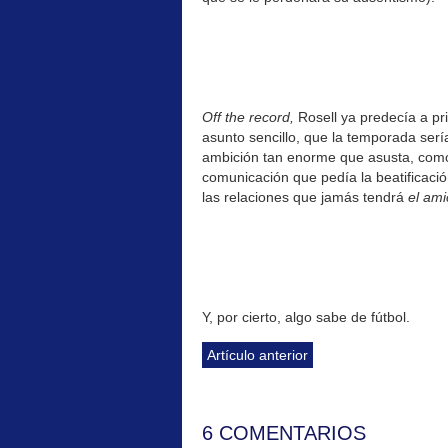
Off the record,
Rosell ya predecía a pr
asunto sencillo, que la temporada serí
ambición tan enorme que asusta, como 
comunicación que pedía la beatificaci
las relaciones que jamás tendrá
el ami
Y, por cierto, algo sabe de fútbol.
Artículo anterior
6 COMENTARIOS