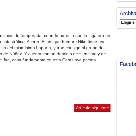
Archiv
Archivos
incipios de temporada, cuando parecía que la Liga era un
a catastrófica. Acertó. El antiguo hombre Nike tiene una
la del mismísimo Laporta, y trae consigo al grupo de
ón de Núñez. Y cuenta con un dominio de sí mismo y de
c Jan
, cosa fundamenta en esta Catalunya pacata
.
Faceb
Artículo siguiente