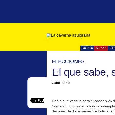
BARÇA
MESSI
105
ELECCIONES
El que sabe, 
7 abril , 2008
Había que verle la cara el pasado 26 d
Sonreía como un niño bobo contempland
después de doce meses de tortura. Aqu