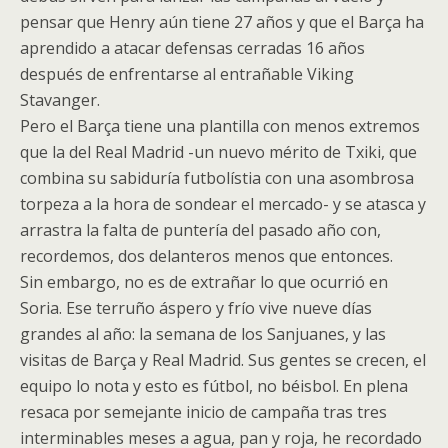
pensar que Henry aún tiene 27 años y que el Barça ha
aprendido a atacar defensas cerradas 16 años
después de enfrentarse al entrañable Viking
Stavanger.
Pero el Barça tiene una plantilla con menos extremos
que la del Real Madrid -un nuevo mérito de Txiki, que
combina su sabiduría futbolístia con una asombrosa
torpeza a la hora de sondear el mercado- y se atasca y
arrastra la falta de puntería del pasado año con,
recordemos, dos delanteros menos que entonces.
Sin embargo, no es de extrañar lo que ocurrió en
Soria. Ese terruño áspero y frío vive nueve días
grandes al año: la semana de los Sanjuanes, y las
visitas de Barça y Real Madrid. Sus gentes se crecen, el
equipo lo nota y esto es fútbol, no béisbol. En plena
resaca por semejante inicio de campaña tras tres
interminables meses a agua, pan y roja, he recordado