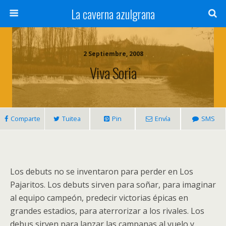
La caverna azulgrana
2 Septiembre, 2008
Viva Soria
Comparte
Tuitea
Pin
Envía
SMS
Los debuts no se inventaron para perder en Los
Pajaritos. Los debuts sirven para soñar, para imaginar
al equipo campeón, predecir victorias épicas en
grandes estadios, para aterrorizar a los rivales. Los
debus sirven para lanzar las campanas al vuelo y