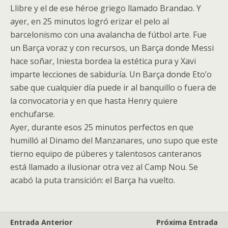
Llibre y el de ese héroe griego llamado Brandao. Y
ayer, en 25 minutos logró erizar el pelo al
barcelonismo con una avalancha de fútbol arte. Fue
un Barça voraz y con recursos, un Barça donde Messi
hace soñar, Iniesta bordea la estética pura y Xavi
imparte lecciones de sabiduría. Un Barça donde Eto’o
sabe que cualquier día puede ir al banquillo o fuera de
la convocatoria y en que hasta Henry quiere
enchufarse.
Ayer, durante esos 25 minutos perfectos en que
humilló al Dinamo del Manzanares, uno supo que este
tierno equipo de púberes y talentosos canteranos
está llamado a ilusionar otra vez al Camp Nou. Se
acabó la puta transición: el Barça ha vuelto.
Entrada Anterior
Próxima Entrada