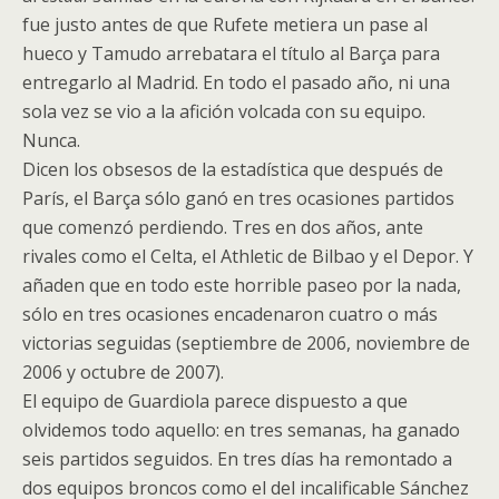
fue justo antes de que Rufete metiera un pase al
hueco y Tamudo arrebatara el título al Barça para
entregarlo al Madrid. En todo el pasado año, ni una
sola vez se vio a la afición volcada con su equipo.
Nunca.
Dicen los obsesos de la estadística que después de
París, el Barça sólo ganó en tres ocasiones partidos
que comenzó perdiendo. Tres en dos años, ante
rivales como el Celta, el Athletic de Bilbao y el Depor. Y
añaden que en todo este horrible paseo por la nada,
sólo en tres ocasiones encadenaron cuatro o más
victorias seguidas (septiembre de 2006, noviembre de
2006 y octubre de 2007).
El equipo de Guardiola parece dispuesto a que
olvidemos todo aquello: en tres semanas, ha ganado
seis partidos seguidos. En tres días ha remontado a
dos equipos broncos como el del incalificable Sánchez