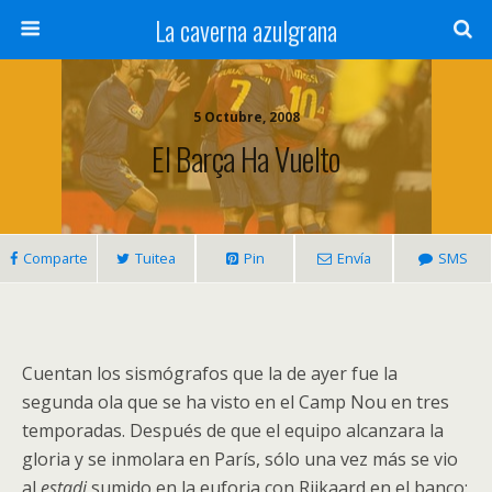
La caverna azulgrana
5 Octubre, 2008
El Barça Ha Vuelto
Comparte
Tuitea
Pin
Envía
SMS
Cuentan los sismógrafos que la de ayer fue la
segunda ola que se ha visto en el Camp Nou en tres
temporadas. Después de que el equipo alcanzara la
gloria y se inmolara en París, sólo una vez más se vio
al
estadi
sumido en la euforia con Rijkaard en el banco: