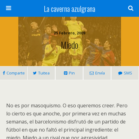
La caverna azulgrana
25 Febrero, 2009
Miedo
Comparte
Tuitea
Pin
Envía
SMS
No es por masoquismo. O eso queremos creer. Pero
lo cierto es que anoche, por primera vez en muchas
semanas, el barcelonismo disfrutó de un partido de
fútbol en que no faltó el principal ingrediente: el
miedo. Miedo a un rival que por agresividad,