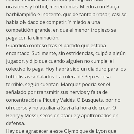
ocasiones y fútbol, mereció más. Miedo a un Barça
barbilampiño e inocente, que de tanto arrasar, casi se
había olvidado de competir. Y miedo a una
competición grande, en que el menor tropiezo se
paga con la eliminación.
Guardiola confesó tras el partido que estaba
encantado. Sutilmente, sin estridencias, culpó a algún
jugador, y dijo que cuando alguien no cumple, el
colectivo lo paga. Hoy habrá sido un día duro para los
futbolistas señalados. La cólera de Pep es cosa
terrible, según cuentan. Márquez podría ser el
señalado por transmitir sus nervios y falta de
concentración a Piqué y Valdés. O Busquets, por no
ofrecerse y no auxiliar a Xavi a la hora de crear. O
Henry y Messi, secos en ataque y apoltronados en
defensa.
Hay que agradecer a este Olympique de Lyon que