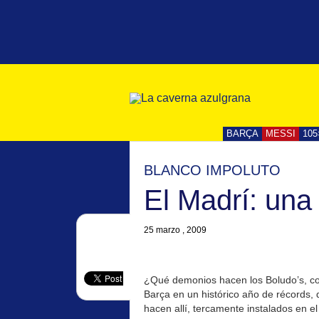
BARÇA
MESSI
105
BLANCO IMPOLUTO
El Madrí: una
25 marzo , 2009
¿Qué demonios hacen los Boludo’s, con
Barça en un histórico año de récords,
hacen allí, tercamente instalados en el