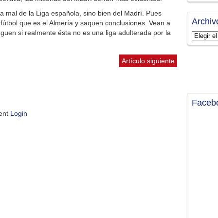
a mal de la Liga española, sino bien del Madrí. Pues
Archiv
útbol que es el Almería y saquen conclusiones. Vean a
guen si realmente ésta no es una liga adulterada por la
Archivos
Artículo siguiente
Faceb
ment
Login